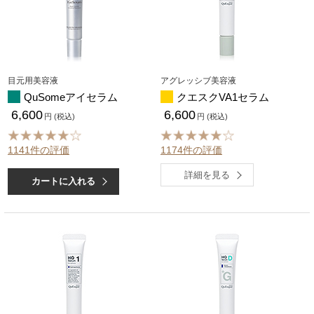
目元用美容液
アグレッシブ美容液
QuSomeアイセラム
クエスクVA1セラム
6,600
6,600
円 (税込)
円 (税込)
1141件の評価
1174件の評価
詳細を見る
カートに入れる