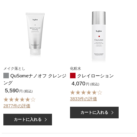
メイク落とし
化粧水
QuSomeナノオフ クレンジ
クレイローション
ング
4,070
円 (税込)
5,590
円 (税込)
3833件の評価
2877件の評価
カートに入れる
カートに入れる