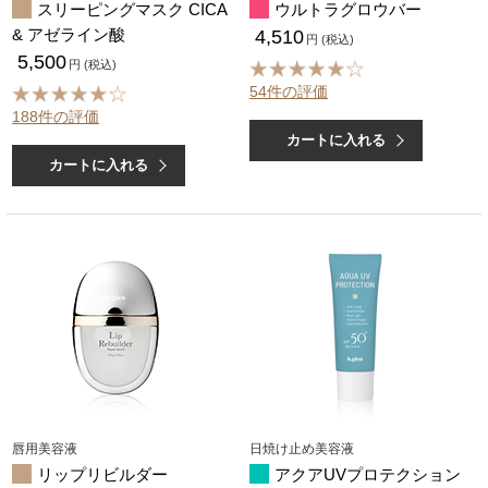
スリーピングマスク CICA
ウルトラグロウバー
& アゼライン酸
4,510
円 (税込)
5,500
円 (税込)
54件の評価
188件の評価
カートに入れる
カートに入れる
唇用美容液
日焼け止め美容液
リップリビルダー
アクアUVプロテクション