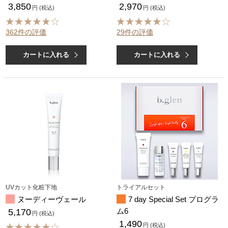
3,850
2,970
円 (税込)
円 (税込)
362件の評価
29件の評価
カートに入れる
カートに入れる
UVカット化粧下地
トライアルセット
ヌーディーヴェール
7 day Special Set プログラ
ム6
5,170
円 (税込)
1,490
円 (税込)