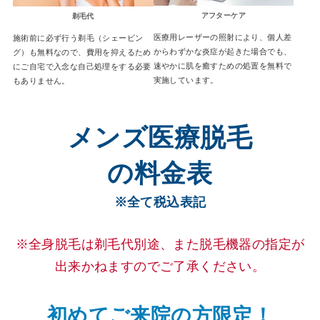
アフターケア
剃毛代
医療用レーザーの照射により、個人差
施術前に必ず行う剃毛（シェービン
からわずかな炎症が起きた場合でも、
グ）も無料なので、費用を抑えるため
速やかに肌を癒すための処置を無料で
にご自宅で入念な自己処理をする必要
実施しています。
もありません。
メンズ医療脱毛
の料金表
※全て税込表記
※全身脱毛は剃毛代別途、また脱毛機器の指定が
出来かねますのでご了承ください。
初めてご来院の方限定！