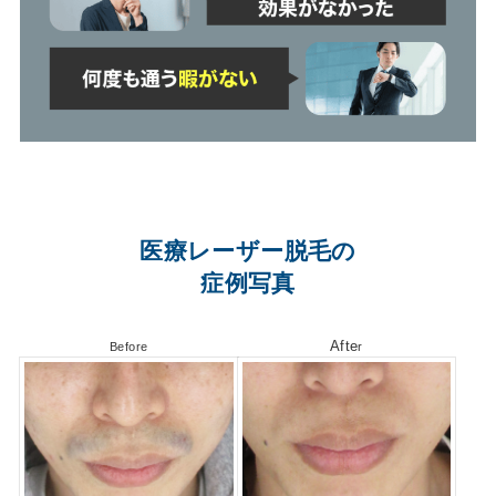
医療レーザー脱毛の
症例写真
Afte
Before
r