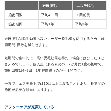
医療脱毛
エステ脱毛
施術回数
平均4~6回
15回前後
施術期間
平均1年
平均3年
医療脱毛は脱毛効果の高いレーザー脱毛機を使用するため、
施
術期間･回数を減らせます
。
短期間で集中的に、高い脱毛効果を得たい場合にはぴったりと
言えるでしょう。個人差はあるものの、
2か月に1度の施術で、
施術回数は4~6回、1年程度通う
のが一般的です。
一方で、エステ脱毛では10回以上に渡ることもあり、長期間の
施術が必要な傾向にあります。
アフターケアが充実している