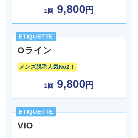
9,800
円
1回
ETIQUETTE
Oライン
メンズ脱毛人気No2！
9,800
円
1回
ETIQUETTE
VIO