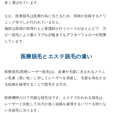
多く選ばれています。
なお、医療脱毛は医療行為に当たるため、医師が在籍するクリ
ニック等でしか行われていません。
施術は医師の管理のもと看護師が行うケースがほとんどで、万
が一脱毛により
肌トラブルが起きてもアフターフォローが充実
しています。
医療脱毛とエステ脱毛の違い
医療脱毛(医療レーザー脱毛)は、皮膚や毛髪に含まれるメラニ
ン色素（黒い色）に対してレーザーを照射し、毛髪を再生させ
る組織を破壊することで脱毛する方法。
医療機関だけで可能な脱毛法です。エステで行われる脱毛は、
レーザーと比較して出力が低く組織を破壊するパワーを持たな
い光脱毛に当ります。