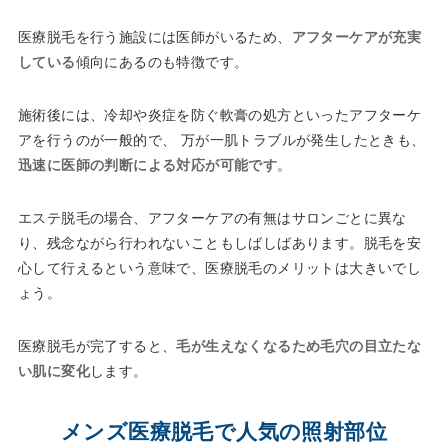
医療脱毛を行う施設には医師がいるため、
アフターケアが充実
している
傾向にあるのも特徴です。
施術後には、冷却や炎症を防ぐ軟膏の処方といったアフターケ
アを行うのが一般的で、 万が一肌トラブルが発生したときも、
迅速に医師の判断による対応が可能です
。
エステ脱毛の場合、アフターケアの有無はサロンごとに異な
り、残念ながら行われないこともしばしばあります。脱毛を安
心して行えるという意味で、医療脱毛のメリットは大きいでし
ょう。
医療脱毛が完了すると、
毛が生えなくなるため毛穴の目立たな
い肌に変化
します。
メンズ医療脱毛で人気の照射部位