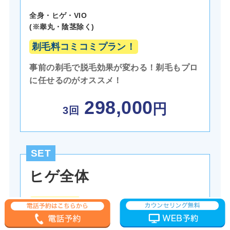
全身・ヒゲ・VIO
(※睾丸・陰茎除く)
剃毛料コミコミプラン！
事前の剃毛で脱毛効果が変わる！剃毛もプロ
に任せるのがオススメ！
298
,000
円
3回
SET
ヒゲ全体
人気No2！