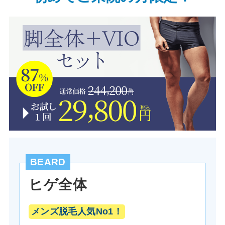
BEARD
ヒゲ全体
メンズ脱毛人気No1！