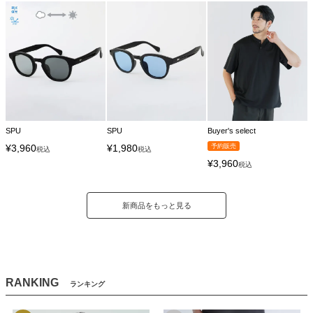
SPU
SPU
Buyer's select
¥
3,960
¥
1,980
予約販売
税込
税込
¥
3,960
税込
新商品をもっと見る
RANKING
ランキング