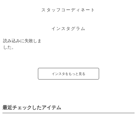
スタッフコーディネート
インスタグラム
読み込みに失敗しま
した。
インスタをもっと見る
最近チェックしたアイテム