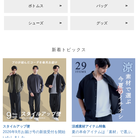
ボトムス
バッグ
シューズ
グッズ
新着トピックス
スタイルアップ便
涼感素材アイテム特集
2026年9月お届け号の新規受付を開始
夏の本命アイテムは「素材」で選ぶ。
いたしました。