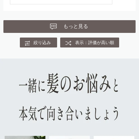
た育毛剤の中で「一番自分に合っている」と
感じていただけたことは、私たちにとって何
より励みになります。
もっと見る
これからも毎日のケアに寄り添える存在でい
られるよう努めてまいります。今後ともマイ
絞り込み
表示：評価が高い順
ナチュレをどうぞよろしくお願いいたしま
す。