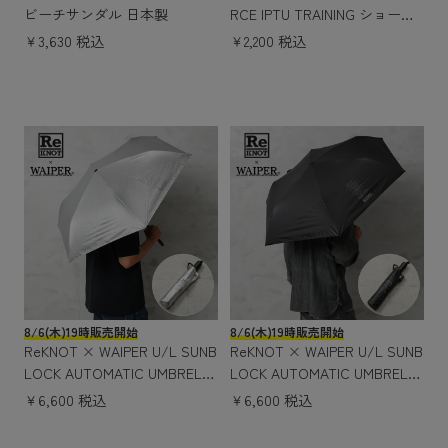
ビーチサンダル 日本製
RCE IPTU TRAINING ショーツ
サイドポケット付き / トレー
￥3,630 税込
￥2,200 税込
ニングショーツ コンディショ
ンB
8/6(木)19時販売開始
8/6(木)19時販売開始
ReKNOT × WAIPER U/L SUNB
ReKNOT × WAIPER U/L SUNB
LOCK AUTOMATIC UMBRELL
LOCK AUTOMATIC UMBRELL
A フォールディングアンブレ
A フォールディングアンブレ
￥6,600 税込
￥6,600 税込
ラ（折りたたみ傘）SILVER
ラ（折りたたみ傘）BLACK