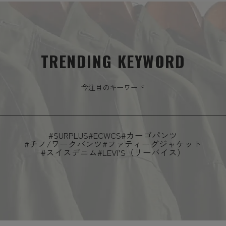
TRENDING KEYWORD
今注目のキーワード
#SURPLUS
#ECWCS
#カーゴパンツ
#チノ/ワークパンツ
#ファティーグジャケット
#スイスデニム
#LEVI’S（リーバイス）