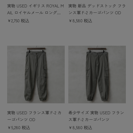
実物 USED イギリス ROYAL M
実物 新品 デッドストック フラ
AIL ロイヤルメール ロングス
ンス軍 F-2 カーゴパンツ OD
リーブ ポロシャツ
￥2,750 税込
￥8,580 税込
実物 USED フランス軍 F-2 カ
希少サイズ 実物 USED フラン
ーゴパンツ OD
ス軍 F-2 カーゴパンツ
￥5,280 税込
￥8,580 税込