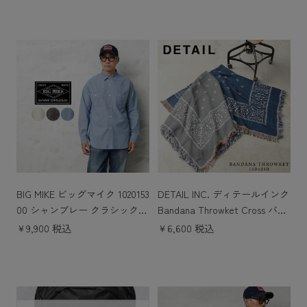
BIG MIKE ビッグマイク 1020153
DETAIL INC. ディテールインク
00 シャンブレー クラシック
Bandana Throwket Cross バン
L/S シャツ
ダナ スローケット クロス
￥9,900 税込
￥6,600 税込