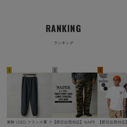
RANKING
ランキング
1
2
3
実物 USED フランス軍 フ
【即日出荷対応】WAIPE
【即日出荷対応】