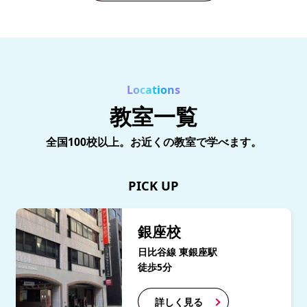
Locations
教室一覧
全国100校以上。お近くの教室で学べます。
PICK UP
銀座校
日比谷線 東銀座駅
徒歩5分
詳しく見る