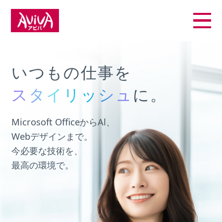
いつもの仕事を
スタイリッシュ
スタイリッシュ
に。
Al
Office
デザイン
Microsoft OfficeからAl、
Webデザインまで。
今必要な技術を、
最高の環境で。