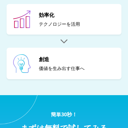
効率化
テクノロジーを
活用
創造
価値を生み出す
仕事へ
簡単30秒！
まずは無料で試してみる