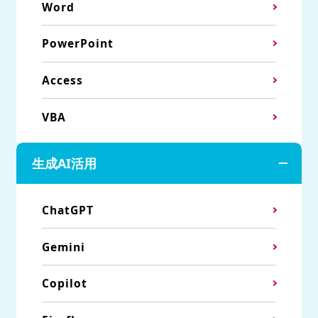
Word
PowerPoint
Access
VBA
生成AI活用
ChatGPT
Gemini
Copilot