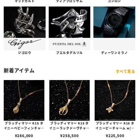
コンロン
ディアブロッサム
マッドカルト
プエルタデルソル
ジゴロウ
ディーワンミラノ
新着アイテム
すべて見る
ブラッディマリー K18 タ
ブラッディマリー K18 タ
ブラッディマリー K18 タ
イニーベビーフィンチャー
イニーラックドーヴチャー
イニーピーチャーム w/ダ
ム w/ダイヤモンド
ム w/ダイヤモンド
イヤモンド
¥
286,000
¥
258,500
¥
225,500