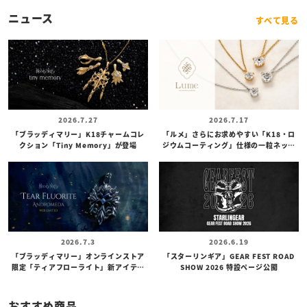
ニュース
すべて見る
2026.7.27
2026.7.17
「ブラッディマリー」K18チャームコレ
「ルメ」さらにお求めやすい「K18・ロ
クション「Tiny Memory」が登場
ジウムコーティング」仕様の一粒ネック
レスが登場
2026.7.3
2026.6.19
「ブラッディマリー」オンラインストア
「スターリンギア」GEAR FEST ROAD
限定「ティアフローライト」新アイテム
SHOW 2026 特設ページ公開
が登場
おすすめ商品