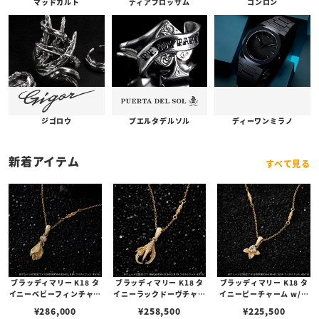
コンロン
ディアブロッサム
マッドカルト
プエルタデルソル
ジゴロウ
ディーワンミラノ
新着アイテム
すべて見る
ブラッディマリー K18 タ
ブラッディマリー K18 タ
ブラッディマリー K18 タ
イニーベビーフィンチャー
イニーラックドーヴチャー
イニーピーチャーム w/ダ
ム w/ダイヤモンド
ム w/ダイヤモンド
イヤモンド
¥
286,000
¥
258,500
¥
225,500