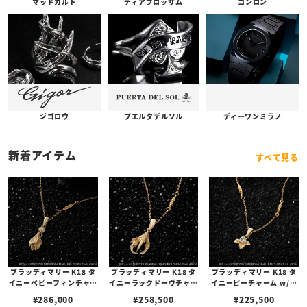
コンロン
ディアブロッサム
マッドカルト
プエルタデルソル
ジゴロウ
ディーワンミラノ
新着アイテム
すべて見る
ブラッディマリー K18 タ
ブラッディマリー K18 タ
ブラッディマリー K18 タ
イニーベビーフィンチャー
イニーラックドーヴチャー
イニーピーチャーム w/ダ
ム w/ダイヤモンド
ム w/ダイヤモンド
イヤモンド
¥
286,000
¥
258,500
¥
225,500