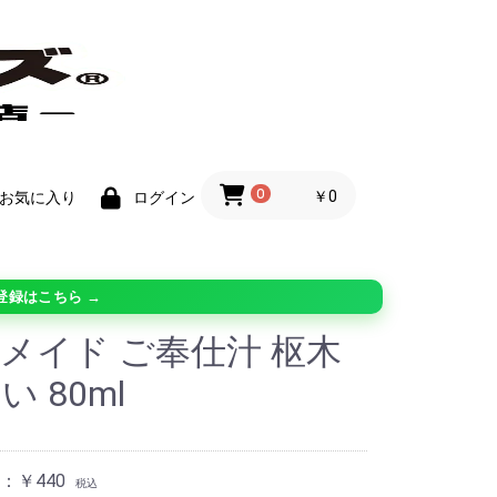
0
￥0
お気に入り
ログイン
登録はこちら →
メイド ご奉仕汁 枢木
い 80ml
：￥440
税込