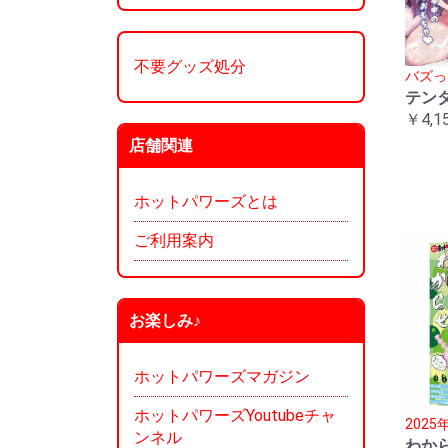
不要グッズ処分
バズっ
テン
￥4,1
店舗関連
ホットパワーズとは
ご利用案内
お楽しみ♪
ホットパワーズマガジン
ホットパワーズYoutubeチャ
202
ンネル
わか