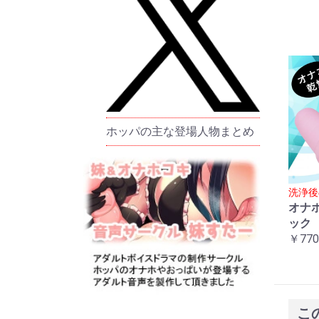
ホッパの主な登場人物まとめ
洗浄後
オナ
ック
￥770
こ