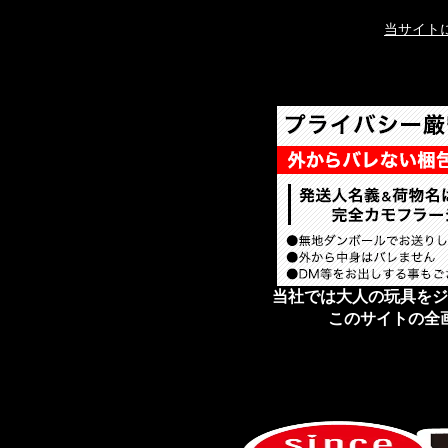
当サイト
当社では大人の玩具をジ
このサイトの全