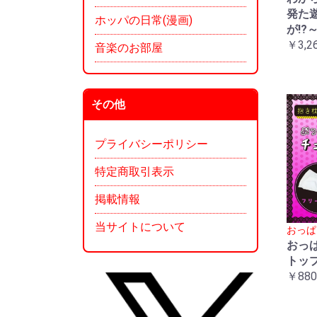
発た
ホッパの日常(漫画)
が!?
￥3,2
音楽のお部屋
その他
プライバシーポリシー
特定商取引表示
掲載情報
当サイトについて
おっぱ
おっ
トッ
￥880