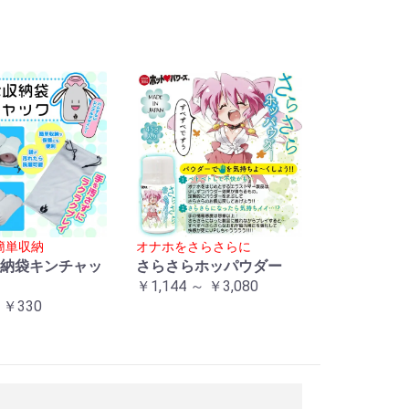
簡単収納
オナホをさらさらに
納袋キンチャッ
さらさらホッパウダー
￥1,144 ～ ￥3,080
 ￥330