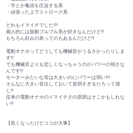
・竿とか亀頭を圧迫する系
・頑張った上下ストローク系
どれもイマイチでした!!!
個人的には振動ブルブル系が好きなんだけど!!
もちろん好みの差ってのもあるんだけど!!
電動オナホってどうしても機械音がうるさかったりしま
す!!
でも機械音よりも悲しくなっちゃうのがパワーの弱さな
んです!!
モーターみたいな音は大きいのにパワーは弱い!!!
そんなに大きい音出しておいて貧弱すぎるだろって感
じ!!
従来の電動オナホのイマイチさの原因はそこかもしれな
い!!
【長くなったけどココが大事】