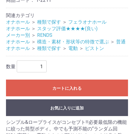
商品コード：
1-2211
関連カテゴリ
オナホール
＞
種類で探す
＞
フェラオナホール
オナホール
＞
スタッフ評価★★★★(良い)
メーカー別
＞
RENDS
オナホール
＞
構造・素材・形状等の特徴で選ぶ
＞
普通
オナホール
＞
種類で探す
＞
電動
＞
ピストン
数量
カートに入れる
お気に入りに追加
シンプル&ロープライスがコンセプト!!必要最低限の機能
に絞った筒型ボディ。中でも予測不能の“ランダム回