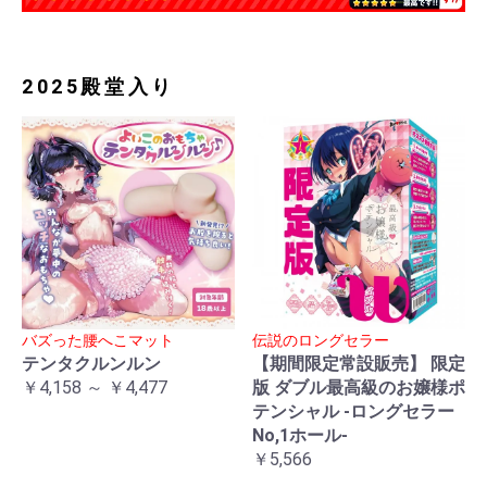
2025殿堂入り
バズった腰へこマット
伝説のロングセラー
テンタクルンルン
【期間限定常設販売】 限定
￥4,158 ～ ￥4,477
版 ダブル最高級のお嬢様ポ
テンシャル -ロングセラー
No,1ホール-
￥5,566