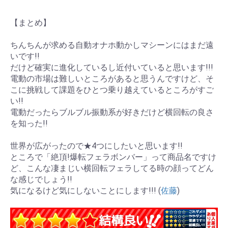
【まとめ】
ちんちんが求める自動オナホ動かしマシーンにはまだ遠
いです!!
だけど確実に進化しているし近付いていると思います!!!
電動の市場は難しいところがあると思うんですけど、そ
こに挑戦して課題をひとつ乗り越えているところがすご
い!!
電動だったらブルブル振動系が好きだけど横回転の良さ
を知った!!
世界が広がったので★4つにしたいと思います!!
ところで「絶頂!爆転フェラボンバー」って商品名ですけ
ど、こんな凄まじい横回転フェラしてる時の顔ってどん
な感じでしょう!!
気になるけど気にしないことにします!!! (
佐藤
)