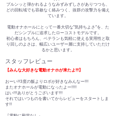
プルンッと弾かれるようなみずみずしさがありつつも、
どの回転域でも容赦なく絡みつく、抜群の攻撃力を備え
ています。
電動オナホールにとって一番大切な“気持ちよさ”を、た
だシンプルに追求したローコストモデルです。
初心者はもちろん、ベテランも気軽に使える実用性と取
り回しのよさは、幅広いユーザー層に支持していただけ
るかと思います。
スタッフレビュー
【みんな大好きな電動オナホが来たよ!!!】
おーい!!3度の飯よりロボが好きなみんなー!!!
またオナホールが電動になったよー!!!!
はい!!!ありがとうございます!!!
それではいつものを書いてからレビューをスタートしま
す!!
『電動に殿堂なし』