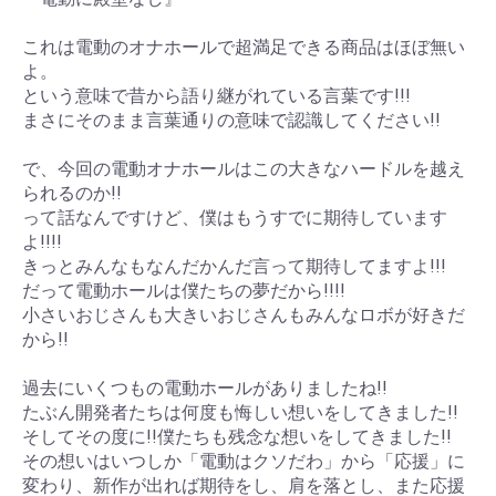
これは電動のオナホールで超満足できる商品はほぼ無い
よ。
という意味で昔から語り継がれている言葉です!!!
まさにそのまま言葉通りの意味で認識してください!!
で、今回の電動オナホールはこの大きなハードルを越え
られるのか!!
って話なんですけど、僕はもうすでに期待しています
よ!!!!
きっとみんなもなんだかんだ言って期待してますよ!!!
だって電動ホールは僕たちの夢だから!!!!
小さいおじさんも大きいおじさんもみんなロボが好きだ
から!!
過去にいくつもの電動ホールがありましたね!!
たぶん開発者たちは何度も悔しい想いをしてきました!!
そしてその度に!!僕たちも残念な想いをしてきました!!
その想いはいつしか「電動はクソだわ」から「応援」に
変わり、新作が出れば期待をし、肩を落とし、また応援