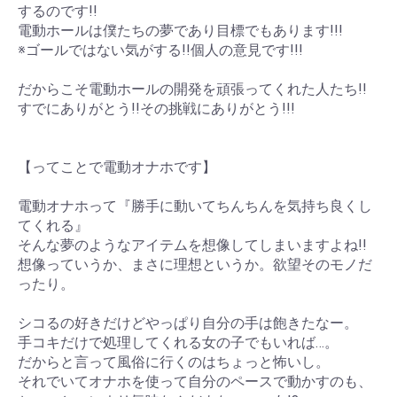
するのです!!
電動ホールは僕たちの夢であり目標でもあります!!!
※ゴールではない気がする!!個人の意見です!!!
だからこそ電動ホールの開発を頑張ってくれた人たち!!
すでにありがとう!!その挑戦にありがとう!!!
【ってことで電動オナホです】
電動オナホって『勝手に動いてちんちんを気持ち良くし
てくれる』
そんな夢のようなアイテムを想像してしまいますよね!!
想像っていうか、まさに理想というか。欲望そのモノだ
ったり。
シコるの好きだけどやっぱり自分の手は飽きたなー。
手コキだけで処理してくれる女の子でもいれば…。
だからと言って風俗に行くのはちょっと怖いし。
それでいてオナホを使って自分のペースで動かすのも、