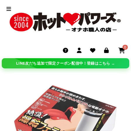
0
LINE友だち追加で限定クーポン配信中！登録はこちら →