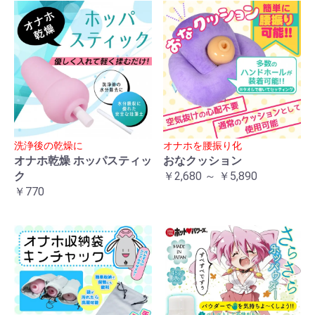
洗浄後の乾燥に
オナホを腰振り化
オナホ乾燥 ホッパスティッ
おなクッション
ク
￥2,680 ～ ￥5,890
￥770