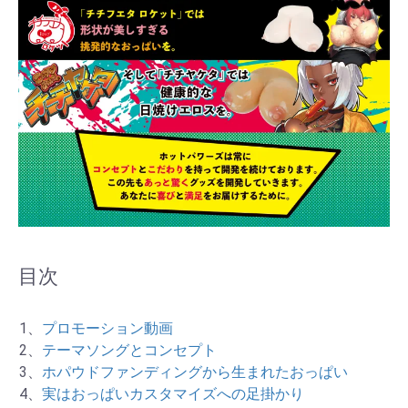
目次
1、
プロモーション動画
2、
テーマソングとコンセプト
3、
ホパウドファンディングから生まれたおっぱい
4、
実はおっぱいカスタマイズへの足掛かり