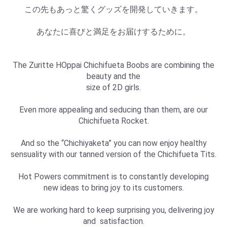
この先もあっと驚くグッズを開発していきます。
あなたに喜びと満足をお届けするために。
The Zuritte HOppai Chichifueta Boobs are combining the
beauty and the
size of 2D girls.
Even more appealing and seducing than them, are our
Chichifueta Rocket.
And so the “Chichiyaketa” you can now enjoy healthy
sensuality with our tanned version of the Chichifueta Tits.
Hot Powers commitment is to constantly developing
new ideas to bring joy to its customers.
We are working hard to keep surprising you, delivering joy
and satisfaction.