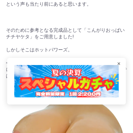
という声も当たり前にあると思います。
そのために参考となる完成品として「こんがりおっぱい
チチヤケタ」をご用意しました!
しかしそこはホットパワーズ。
×
今まで通りの見た目だと芸が無いと思う気持ちと、単純
にご要望が多かったという事から、現時点(2020年8月)で
は
世界初の日焼けしたおっぱいを実現しました!!