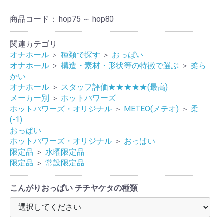
商品コード：
hop75 ～ hop80
関連カテゴリ
オナホール
＞
種類で探す
＞
おっぱい
オナホール
＞
構造・素材・形状等の特徴で選ぶ
＞
柔ら
かい
オナホール
＞
スタッフ評価★★★★★(最高)
メーカー別
＞
ホットパワーズ
ホットパワーズ・オリジナル
＞
METEO(メテオ)
＞
柔
(-1)
おっぱい
ホットパワーズ・オリジナル
＞
おっぱい
限定品
＞
水曜限定品
限定品
＞
常設限定品
こんがりおっぱい チチヤケタの種類