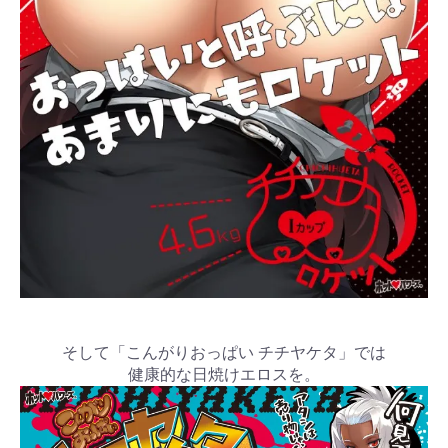
そして「こんがりおっぱい チチヤケタ」では
健康的な日焼けエロスを。