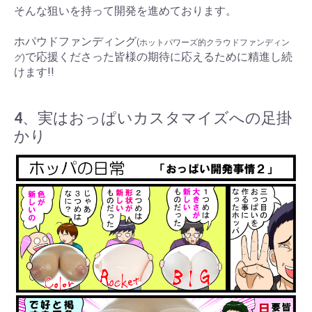
そんな狙いを持って開発を進めております。
ホパウドファンディング
(ホットパワーズ的クラウドファンディン
で応援くださった皆様の期待に応えるために精進し続
グ)
けます!!
4、実はおっぱいカスタマイズへの足掛
かり