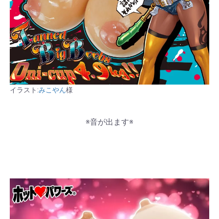
イラスト:
みこやん
様
※音が出ます※