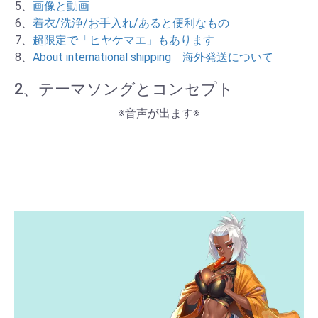
5、
画像と動画
6、
着衣/洗浄/お手入れ/あると便利なもの
7、
超限定で「ヒヤケマエ」もあります
8、
About international shipping 海外発送について
2、テーマソングとコンセプト
※音声が出ます※