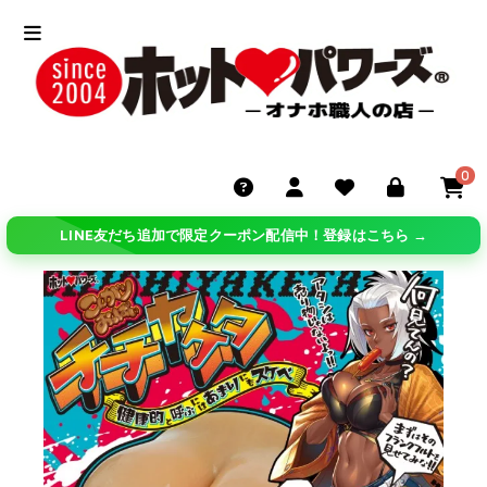
0
LINE友だち追加で限定クーポン配信中！登録はこちら →