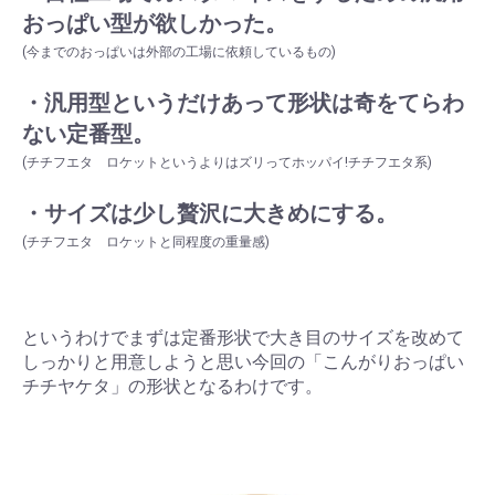
おっぱい型が欲しかった。
(今までのおっぱいは外部の工場に依頼しているもの)
・汎用型というだけあって形状は奇をてらわ
ない定番型。
(チチフエタ ロケットというよりはズリってホッパイ!チチフエタ系)
・サイズは少し贅沢に大きめにする。
(チチフエタ ロケットと同程度の重量感)
というわけでまずは定番形状で大き目のサイズを改めて
しっかりと用意しようと思い今回の「こんがりおっぱい
チチヤケタ」の形状となるわけです。