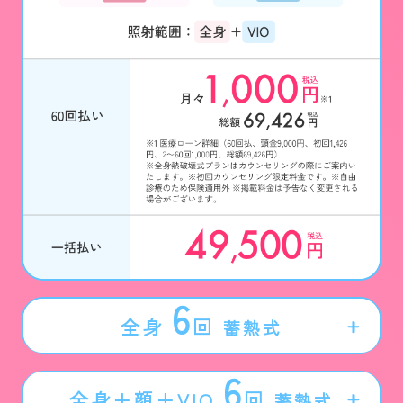
6
全身
回
蓄熱式
6
全身＋顔＋VIO
回
蓄熱式