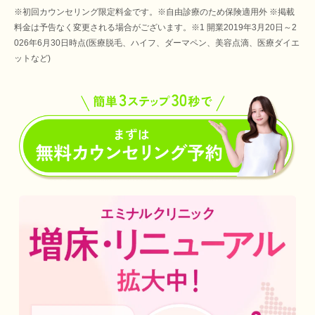
※初回カウンセリング限定料金です。※自由診療のため保険適用外 ※掲載
料金は予告なく変更される場合がございます。※1 開業2019年3月20日～2
026年6月30日時点(医療脱毛、ハイフ、ダーマペン、美容点滴、医療ダイエ
ットなど)