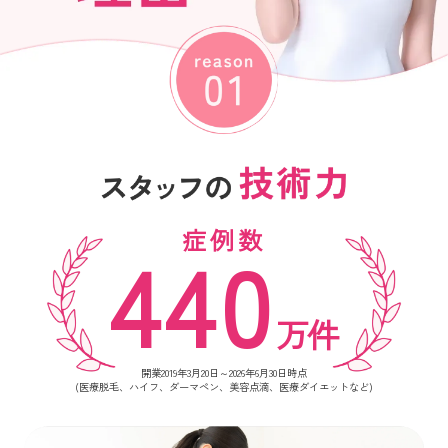
症例数
440
万件
開業2019年3月20日～2026年6月30日時点
(医療脱毛、ハイフ、ダーマペン、美容点滴、医療ダイエットなど)