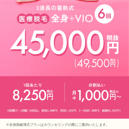
※全身熱破壊式プランはカウンセリングの際にご案内いたします。