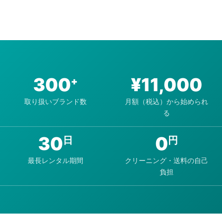
300
¥
11,000
+
取り扱いブランド数
月額（税込）から始められ
る
30
0
日
円
最長レンタル期間
クリーニング・送料の自己
負担