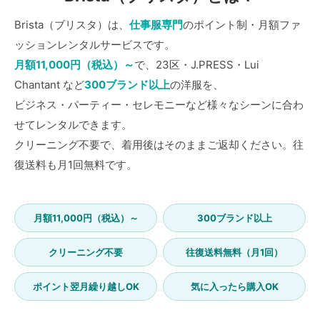
Brista（ブリスタ）は、
仕事服専門
のポイント制・月額ファ
ッションレンタルサービスです。
月額11,000円（税込）～
で、23区・J.PRESS・Lui
Chantant など
300ブランド以上
の洋服を、
ビジネス・パーティー・セレモニーなど様々なシーンに合わ
せてレンタルできます。
クリーニング不要で、着用後はそのままご返却ください。往
復送料も月1回無料です。
月額11,000円（税込）～
300ブランド以上
クリーニング不要
往復送料無料（月1回）
ポイント翌月繰り越しOK
気に入ったら購入OK