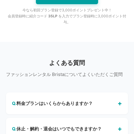
今なら初回プラン登録で3,000ポイントプレゼント中！
会員登録時に紹介コード
35LP
を入力でプラン登録時に3,000ポイント付
与。
よくある質問
ファッションレンタル Bristaについてよくいただくご質問
料金プランはいくらからありますか？
月額11,000円（税込）のシルバープランから始められま
す。毎月10,500ポイントが付与され、3,500ポイントのア
休止・解約・退会はいつでもできますか？
イテムなら3着レンタル可能です。ゴールド（月額22,000