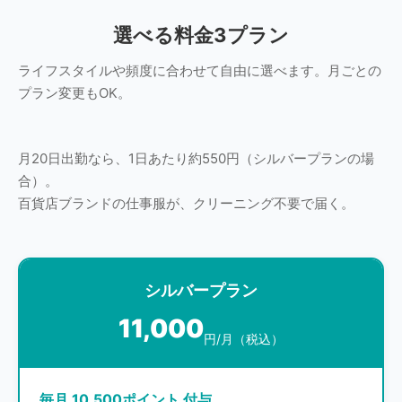
選べる料金3プラン
ライフスタイルや頻度に合わせて自由に選べます。月ごとの
プラン変更もOK。
月20日出勤なら、1日あたり約550円（シルバープランの場
合）。
百貨店ブランドの仕事服が、クリーニング不要で届く。
シルバープラン
11,000
円/月（税込）
毎月 10,500ポイント 付与