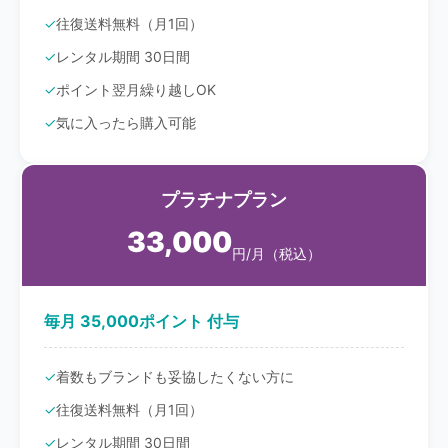
往復送料無料（月1回）
レンタル期間 30日間
ポイント翌月繰り越しOK
気に入ったら購入可能
プラチナプラン
33,000
円/月（税込）
毎月 35,000ポイント 付与
着数もブランドも妥協したくない方に
往復送料無料（月1回）
レンタル期間 30日間