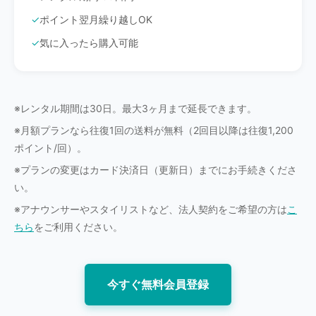
ポイント翌月繰り越しOK
気に入ったら購入可能
※レンタル期間は30日。最大3ヶ月まで延長できます。
※月額プランなら往復1回の送料が無料（2回目以降は往復1,200
ポイント/回）。
※プランの変更はカード決済日（更新日）までにお手続きくださ
い。
※アナウンサーやスタイリストなど、法人契約をご希望の方は
こ
ちら
をご利用ください。
今すぐ無料会員登録