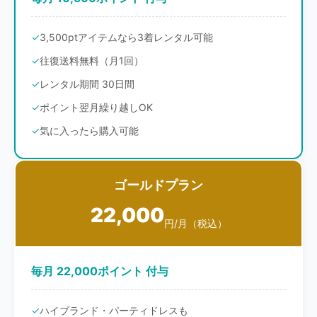
3,500ptアイテムなら3着レンタル可能
往復送料無料（月1回）
レンタル期間 30日間
ポイント翌月繰り越しOK
気に入ったら購入可能
ゴールドプラン
22,000
円/月（税込）
毎月 22,000ポイント 付与
ハイブランド・パーティドレスも