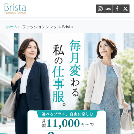
ホーム
ファッションレンタル Brista