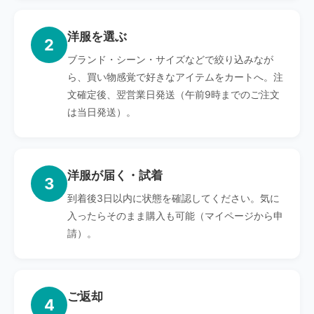
洋服を選ぶ
2
ブランド・シーン・サイズなどで絞り込みなが
ら、買い物感覚で好きなアイテムをカートへ。注
文確定後、翌営業日発送（午前9時までのご注文
は当日発送）。
洋服が届く・試着
3
到着後3日以内に状態を確認してください。気に
入ったらそのまま購入も可能（マイページから申
請）。
ご返却
4