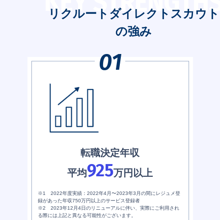
KEY STRENGTH
リクルートダイレクトスカウト
の強み
転職決定年収
925
平均
万円以上
※1 2022年度実績：2022年4月〜2023年3月の間にレジュメ登
録があった年収750万円以上のサービス登録者
※2 2023年12月4日のリニューアルに伴い、実際にご利用され
る際には上記と異なる可能性がございます。