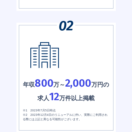
800
2,000
年収
万～
万円の
12
求人
万件以上掲載
※1 2023年7月5日時点
※2 2023年12月4日のリニューアルに伴い、実際にご利用され
る際には上記と異なる可能性がございます。