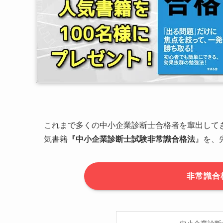
これまで多くの中小企業診断士合格者を輩出して
気書籍
『中小企業診断士試験非常識合格法
』を、
非常識合