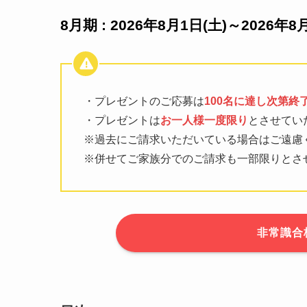
8月期 : 2026年8月1日(土)～2026年8
・プレゼントのご応募は
100名に達し次第終
・プレゼントは
お一人様一度限り
とさせてい
※過去にご請求いただいている場合はご遠慮
※併せてご家族分でのご請求も一部限りとさ
非常識合