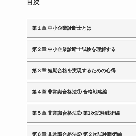
目次
第１章 中小企業診断士とは
第２章 中小企業診断士試験を理解する
第３章 短期合格を実現するための心得
第４章 非常識合格法① 合格戦略編
第５章 非常識合格法② 第1次試験戦術編
第６章 非常識合格法② 第２次試験戦術編