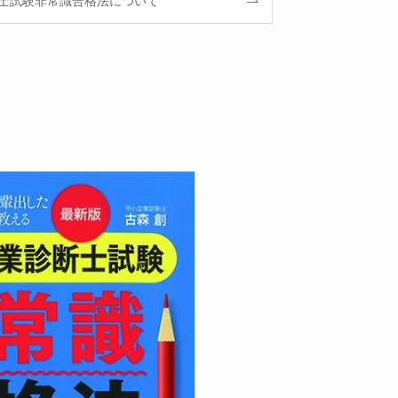
士試験非常識合格法について