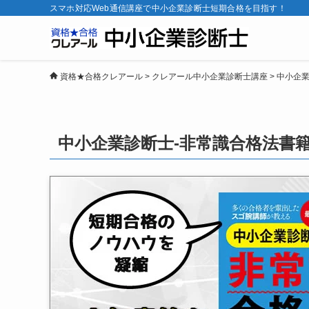
スマホ対応Web通信講座で中小企業診断士短期合格を目指す！
資格★合格クレアール
>
クレアール中小企業診断士講座
>
中小企業
中小企業診断士-非常識合格法書