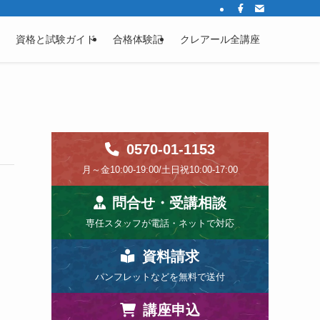
資格と試験ガイド
合格体験記
クレアール全講座
0570-01-1153
月～金10:00-19:00/土日祝10:00-17:00
問合せ・受講相談
専任スタッフが電話・ネットで対応
資料請求
パンフレットなどを無料で送付
講座申込