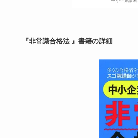
中小企業診断
『非常識合格法 』書籍の詳細