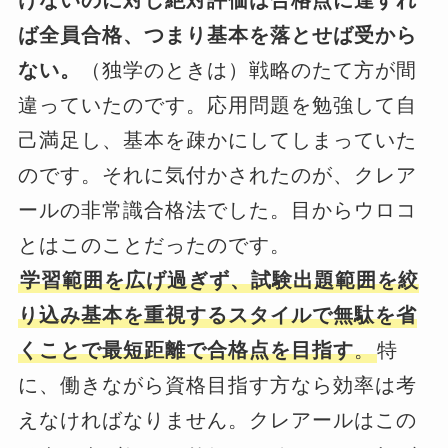
ば全員合格、つまり基本を落とせば受から
ない。
（独学のときは）戦略のたて方が間
違っていたのです。応用問題を勉強して自
己満足し、基本を疎かにしてしまっていた
のです。それに気付かされたのが、クレア
ールの非常識合格法でした。目からウロコ
とはこのことだったのです。
学習範囲を広げ過ぎず、試験出題範囲を絞
り込み基本を重視するスタイルで無駄を省
くことで最短距離で合格点を目指す
。
特
に、働きながら資格目指す方なら効率は考
えなければなりません。クレアールはこの