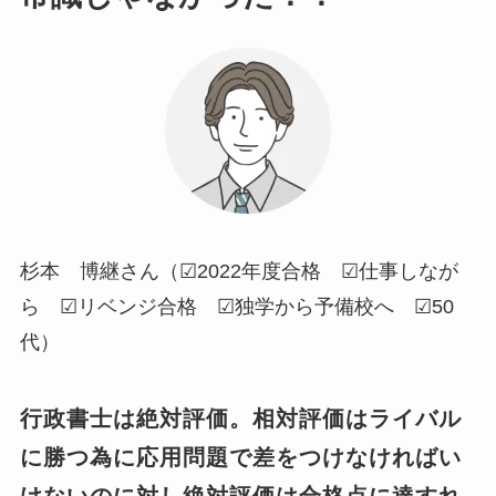
杉本 博継さん（☑2022年度合格 ☑仕事しなが
ら ☑リベンジ合格 ☑独学から予備校へ ☑50
代）
行政書士は絶対評価。相対評価はライバル
に勝つ為に応用問題で差をつけなければい
けないのに対し絶対評価は合格点に達すれ