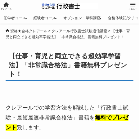
クレアール
メニュー
初学者コース
経験者コース
オプション・単科講座
合格体験記/クチコ
資格★合格クレアール
>
クレアール行政書士試験通信講座
>
【仕事・育
児と両立できる超効率学習法】「非常識合格法」書籍無料プレゼント！
【仕事・育児と両立できる超効率学習
法】「非常識合格法」書籍無料プレゼン
ト！
クレアールでの学習方法を解説した「行政書士試
験・最短最速非常識合格法」書籍を
無料でプレゼ
ント
致します。