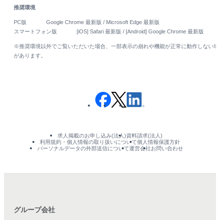
推奨環境
PC版
Google Chrome 最新版 / Microsoft Edge 最新版
スマートフォン版
[iOS] Safari 最新版 / [Android] Google Chrome 最新版
※推奨環境以外でご覧いただいた場合、一部表示の崩れや機能が正常に動作しない場
があります。
求人掲載のお申し込み(法人)
資料請求(法人)
利用規約・個人情報の取り扱いについて
個人情報保護方針
パーソナルデータの外部送信について
運営会社
お問い合わせ
グループ会社