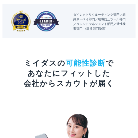
ダイレクトリクルーティング部門
組
織サーベイ部門
離職防止ツール部門
タレントマネジメント部門
適性検
査部門
（計５部門受賞）
ミイダスの
可能性診断
で
あなたにフィットした
会社からスカウトが届く