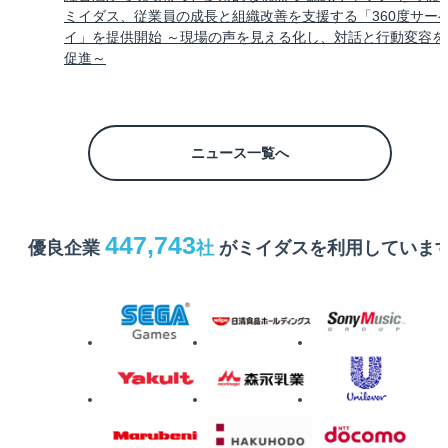
ミイダス、従業員の成長と組織改善を支援する「360度サー
イ」を提供開始 ～現場の声を見える化し、対話と行動変容を
促進～
ニュース一覧へ
447,743
優良企業
社
がミイダスを利用していま