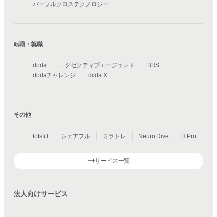
パーソルクロステクノロジー
転職・就職
doda
エグゼクティブエージェント
BRS
dodaチャレンジ
doda X
その他
lotsful
シェアフル
ミラトレ
Neuro Dive
HiPro
サービス一覧
法人向けサービス