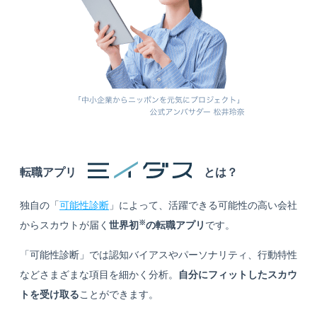
転職アプリ
とは？
独自の「
可能性診断
」によって、活躍できる可能性の高い会社
※
からスカウトが届く
世界初
の転職アプリ
です。
「可能性診断」では認知バイアスやパーソナリティ、行動特性
などさまざまな項目を細かく分析。
自分にフィットしたスカウ
トを受け取る
ことができます。