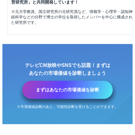
営研究所」と共同開発しています！
※元大学教員、国立研究所の元研究員など、情報学・心理学・認知神
経科学などの分野で博士の学位を取得したメンバーを中心に構成され
た研究所です。
テレビCM放映やSNSでも話題！まずは
あなたの市場価値を診断しましょう
まずはあなたの市場価値を診断
※市場価値診断のあと、可能性診断を受けることができます。