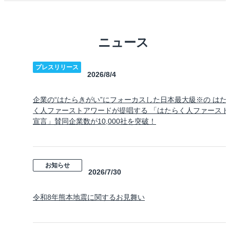
ニュース
プレスリリース
2026/8/4
企業の“はたらきがい”にフォーカスした日本最大級※の はた
く人ファーストアワードが提唱する 「はたらく人ファースト
宣言」賛同企業数が10,000社を突破！
お知らせ
2026/7/30
令和8年熊本地震に関するお見舞い