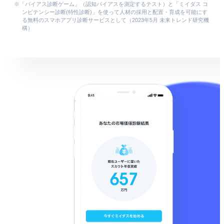
「バイアス診断ゲーム」（認知バイアスを測定するテスト）と「ミイダス コ
ンピテンシー診断(特性診断)」を使って人材の採用と配置・育成を可能にす
る無料のスマホアプリ診断サービスとして（2023年5月 未来トレンド研究機
構）