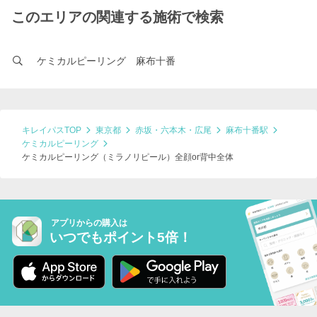
このエリアの関連する施術で検索
ケミカルピーリング 麻布十番
キレイパスTOP
東京都
赤坂・六本木・広尾
麻布十番駅
ケミカルピーリング
ケミカルピーリング（ミラノリピール）全顔or背中全体
アプリからの購入は
いつでもポイント5倍！