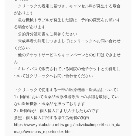
・クリニックの規定に基づき、キャンセル料が発生する場合
があります
・急な機械トラブルが発生した際は、予約の変更をお願いす
る場合があります
・公的身分証明書をご持参ください
・未成年者の利用につきましてはクリニックへお問い合わせ
ください
・他のチケットサービスやキャンペーンとの併用はできませ
ん
・キレイパスで販売されている同院の他チケットとの併用に
ついてはクリニックへお問い合わせください
〈クリニックで使用する一部の医療機器・医薬品について〉
1）国内において医薬品医療機器等法上の承認を取得してい
ない医療機器・医薬品を扱っております
2）医師等が、個人輸入により入手したものです
参照：個人輸入に関する厚生労働省の案内
https://www.yakubutsu.mhlw.go.jp/individualimport/health_da
mage/overseas_report/index.html