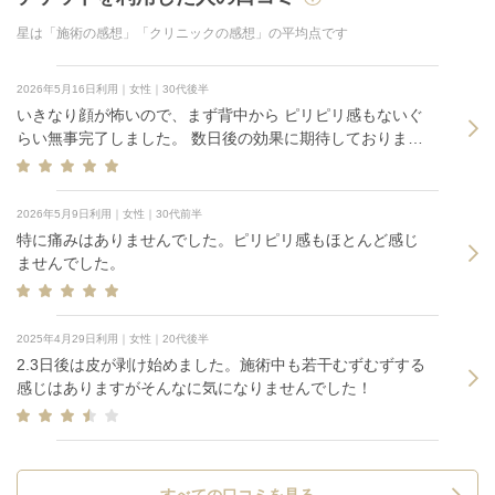
星は「施術の感想」「クリニックの感想」の平均点です
2026年5月16日利用｜女性｜30代後半
いきなり顔が怖いので、まず背中から ピリピリ感もないぐ
らい無事完了しました。 数日後の効果に期待しておりま
す。
2026年5月9日利用｜女性｜30代前半
特に痛みはありませんでした。ピリピリ感もほとんど感じ
ませんでした。
2025年4月29日利用｜女性｜20代後半
2.3日後は皮が剥け始めました。施術中も若干むずむずする
感じはありますがそんなに気になりませんでした！
すべての口コミを見る