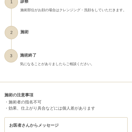
診察
1
施術部位がお顔の場合はクレンジング・洗顔をしていただきます。
施術
2
施術終了
3
気になることがありましたらご相談ください。
施術の注意事項
・施術者の指名不可
・効果、仕上がり具合などには個人差があります
お医者さんからメッセージ