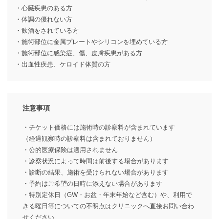
・心臓疾患のある方
・体調の優れない方
・飲酒をされている方
・施術部位に金属プレートやシリコンを埋めている方
・施術部位に感染症、傷、皮膚疾患がある方
・出血性疾患、ケロイド体質の方
注意事項
・チケット価格には施術時の診察料が含まれています
（経過観察時の診察料は含まれておりません）
・公的医療保険は適用されません
・診察状況によって時間は前後する場合があります
・診断の結果、施術を受けられない場合があります
・予約はご希望の日時に添えない場合があります
・特別定休日（GW・お盆・年末年始など含む）や、利用で
きる曜日等についての不明点はクリニックへ直接お問い合わ
せください