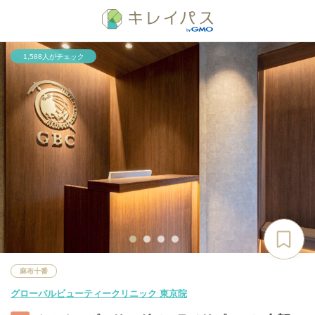
1,588人がチェック
麻布十番
グローバルビューティークリニック 東京院