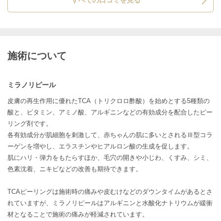
施術について
ミラノリピール
皮膚の再生作用に優れたTCA（トリクロロ酢酸）を始めとする5種類の
酸と、ビタミン、アミノ酸、アルギニンなどの有効成分を配合したピー
リング剤です。
各有効成分が肌細胞を刺激して、赤ちゃんの肌に多いとされるⅢ型コラ
ーゲンを増やし、エラスチンやヒアルロン酸の生成を促します。
肌にハリ・弾力をもたらすほか、毛穴の開きや小じわ、くすみ、シミ、
色素沈着、ニキビなどの改善も期待できます。
TCAピーリングは施術時の痛みや皮むけなどのダウンタイムがあるとさ
れていますが、ミラノリピールはアルギニンと水酸化ナトリウムが緩衝
材となることで施術の痛みが軽減されています。