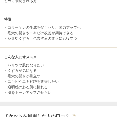
初めて来院される方
特徴
・コラーゲンの生成を促しハリ、弾力アップへ
・毛穴の開きやニキビの改善が期待できる
・シミやくすみ、色素沈着の改善にも役立つ
こんな人にオススメ
・ハリツヤ肌になりたい
・くすみが気になる
・毛穴の開きが目立つ
・ニキビやニキビ跡を改善したい
・透明感のある肌に憧れる
・肌をトーンアップさせたい
チケットを利用した人の口コミ