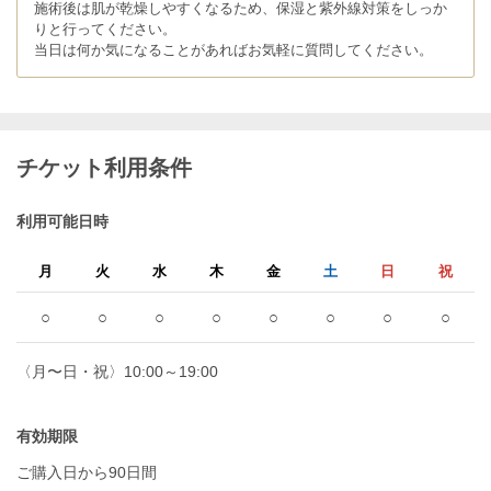
施術後は肌が乾燥しやすくなるため、保湿と紫外線対策をしっか
りと行ってください。
当日は何か気になることがあればお気軽に質問してください。
チケット利用条件
利用可能日時
月
火
水
木
金
土
日
祝
○
○
○
○
○
○
○
○
〈月〜日・祝〉10:00～19:00
有効期限
ご購入日から90日間