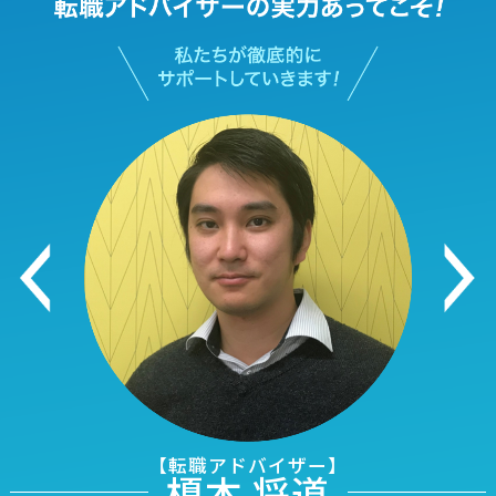
【転職アドバイザー】
榎本 将道