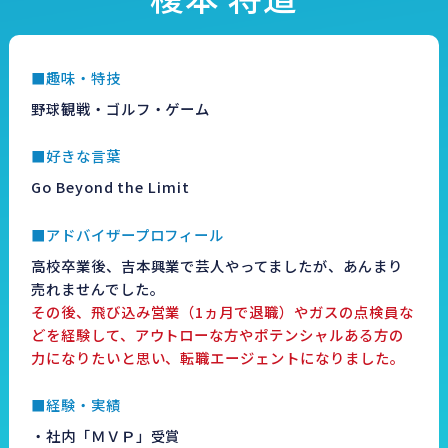
■趣味・特技
野球観戦・ゴルフ・ゲーム
■好きな言葉
Go Beyond the Limit
■アドバイザープロフィール
高校卒業後、吉本興業で芸人やってましたが、あんまり
売れませんでした。
その後、飛び込み営業（1ヵ月で退職）やガスの点検員な
どを経験して、アウトローな方やポテンシャルある方の
力になりたいと思い、転職エージェントになりました。
■経験・実績
・社内「ＭＶＰ」受賞