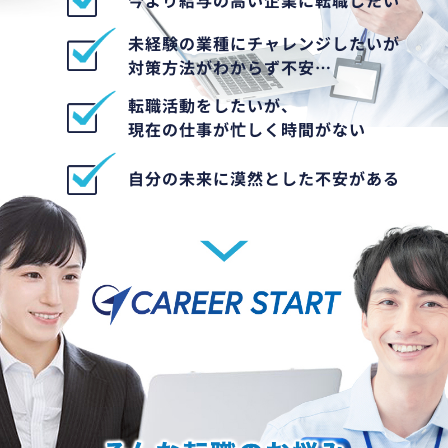
未経験の業種にチャレンジしたいが
対策方法がわからず不安…
転職活動をしたいが、
現在の仕事が忙しく時間がない
自分の未来に漠然とした不安がある