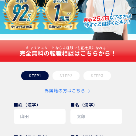
キャリアスタートなら未経験でも正社員になれる！
完全無料の転職相談はこちらから！
STEP1
STEP2
STEP3
外国籍の方はこちら
■姓（漢字）
■名（漢字）