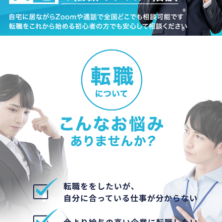
転職ををしたいが、
自分に合っている仕事が分からない
今より給与の高い企業に転職したい