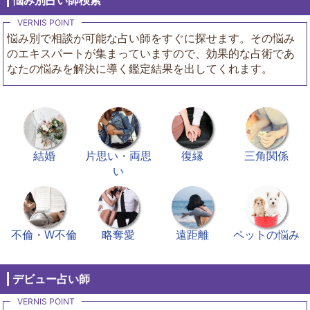
悩み別占い師検索
悩み別で相談が可能な占い師をすぐに探せます。その悩み
のエキスパートが集まっていますので、効果的な占術であ
なたの悩みを解決に導く鑑定結果を出してくれます。
結婚
片思い・両思
復縁
三角関係
い
不倫・W不倫
略奪愛
遠距離
ペットの悩み
デビュー占い師