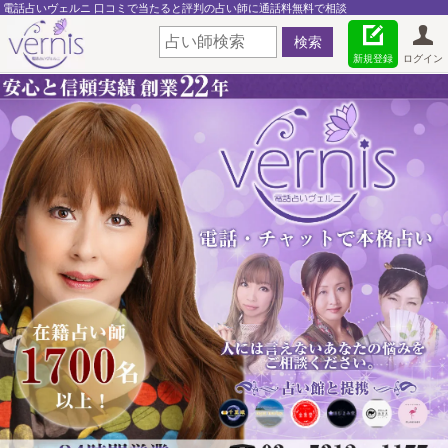
電話占いヴェルニ 口コミで当たると評判の占い師に通話料無料で相談
新規登録
ログイン