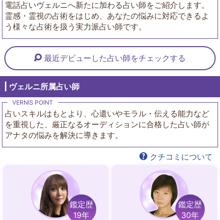
電話占いヴェルニへ新たに加わる占い師をご紹介します。
霊感・霊視の占術をはじめ、あなたの悩みに対応できるよ
う様々な占術を扱う実力派占い師です。
最近デビューした占い師をチェックする
ヴェルニ所属占い師
占いスキルはもとより、心遣いやモラル・伝える能力など
を重視した、厳正なるオーディションに合格した占い師が
アナタの悩みを解決に導きます。
クチコミについて
鑑定歴
鑑定歴
19年
30年