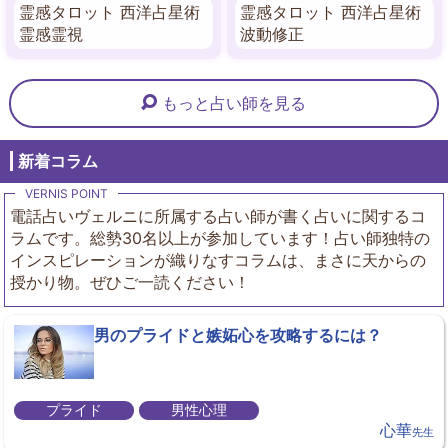
霊感タロット 西洋占星術
霊感タロット 西洋占星術
霊感霊視
波動修正
もっと占い師を見る
新着コラム
電話占いヴェルニに所属する占い師が書く占いに関するコ
ラムです。総勢30名以上が参加しています！占い師独特の
インスピレーションが織りなすコラムは、まさに天からの
授かり物。ぜひご一読ください！
男のプライドと嫉妬心を攻略するには？
プライド
男性心理
心華
先生