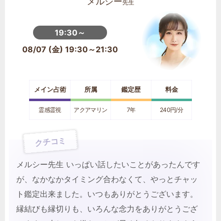
メルシー
先生
19:30～
08/07 (金) 19:30～21:30
メイン占術
所属
鑑定歴
料金
霊感霊視
アクアマリン
7年
240円/分
クチコミ
メルシー先生 いっぱい話したいことがあったんです
が、なかなかタイミング合わなくて、やっとチャッ
ト鑑定出来ました。いつもありがとうございます。
縁結びも縁切りも、いろんな念力をありがとうござ