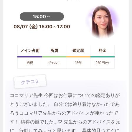
15:00～
08/07 (金) 15:00～17:00
メイン占術
所属
鑑定歴
料金
透視
ヴェルニ
15年
260円/分
クチコミ
ココマリア先生 今回はお仕事についての鑑定ありが
とうございました。 自分では辿り着けなかったであ
ろうココマリア先生からのアドバイスが凄かったで
す！ 納得の嵐でした…♡ 先生からのアドバイスを元
に、行動してみようと思います。 具体的且つすぐに