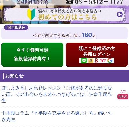
180
今すぐ鑑定できる占い師：
人
既にご登録済の方
今すぐ無料登録
各種ログイン
新規登録特典有！
お知らせ
ほしよみ堂しあわせレッスン『ご縁があるのに進まな
8/7
い恋。その出会いを未来へつなげるには』沖倉千座先
NEW
生
千里眼コラム『下半期を充実させる過ごし方』縞いち
き先生