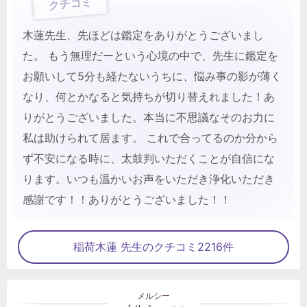
クチコミ
木蓮先生、先ほどは鑑定をありがとうございまし
た。 もう無理だーという心境の中で、先生に鑑定を
お願いして5分も経たないうちに、悩み事の影が薄く
なり、何とかなると気持ちが切り替えれました！あ
りがとうございました。本当に不思議なそのお力に
私は助けられて居ます。 これで合ってるのか分から
ず不安になる時に、太鼓判いただくことが自信にな
ります。いつも温かいお声をいただき浄化いただき
感謝です！！ありがとうございました！！
稲荷木蓮 先生のクチコミ2216件