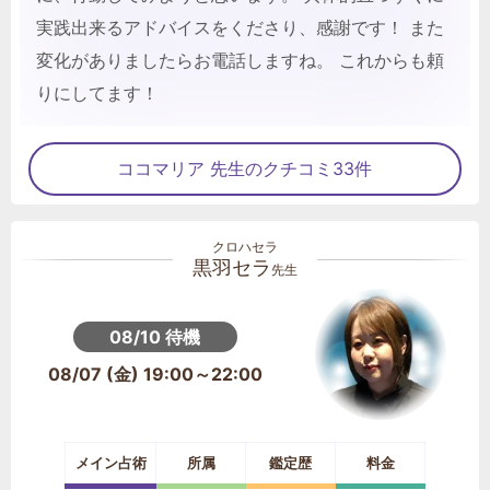
実践出来るアドバイスをくださり、感謝です！ また
変化がありましたらお電話しますね。 これからも頼
りにしてます！
ココマリア 先生のクチコミ33件
黒羽セラ
先生
08/10 待機
08/07 (金) 19:00～22:00
メイン占術
所属
鑑定歴
料金