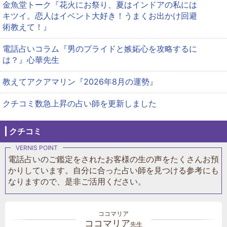
金魚堂トーク『花火にお祭り、夏はインドアの私には
キツイ。恋人はイベント大好き！うまくお出かけ回避
術教えて！』
電話占いコラム『男のプライドと嫉妬心を攻略するに
は？』心華先生
教えてアクアマリン『2026年8月の運勢』
クチコミ数急上昇の占い師を更新しました
クチコミ
電話占いのご鑑定をされたお客様の生の声をたくさんお預
かりしています。自分に合った占い師を見つける参考にも
なりますので、是非ご活用ください。
ココマリア
先生