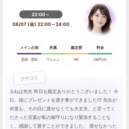
22:00～
08/07 (金) 22:00～24:00
メイン占術
所属
鑑定歴
料金
霊感・霊視
ヴェルニ
4年
280円/分
クチコミ
るねは先生 昨日も鑑定ありがとうございました！ 今
日、彼にプレゼントを渡す事ができました♡ 先生が
何度も、その日に渡せなくても大丈夫。と言ってく
ださった言葉が私の御守りになり緊張することな
く、感謝して渡すことができました。 渡せなかった