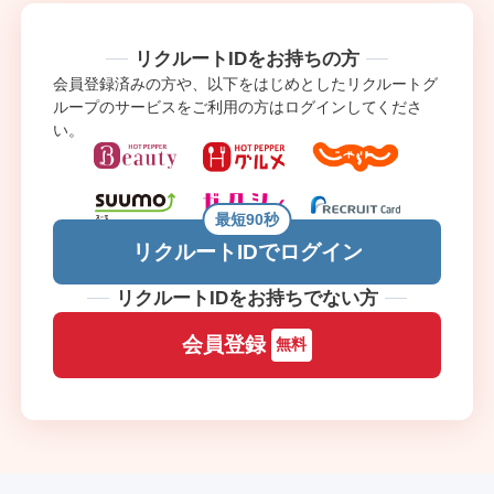
リクルートIDをお持ちの方
会員登録済みの方や、以下をはじめとしたリクルートグ
ループのサービスをご利用の方はログインしてくださ
い。
最短90秒
リクルートIDでログイン
リクルートIDをお持ちでない方
会員登録
無料