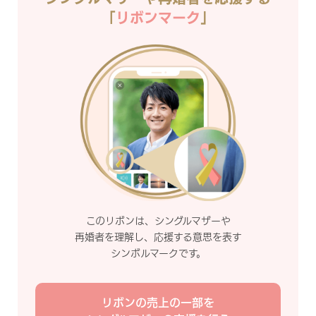
「
リボンマーク
」
このリボンは、シングルマザーや
再婚者を理解し、応援する意思を表す
シンボルマークです。
リボンの売上の一部を