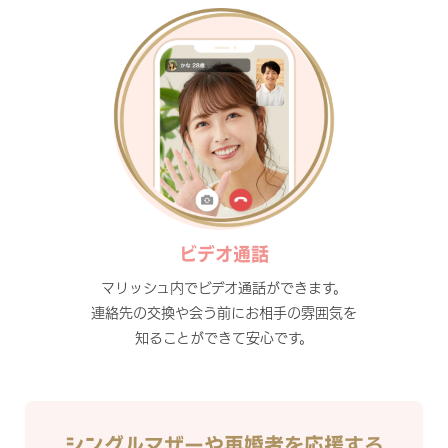
ビデオ通話
マリッシュ内でビデオ通話ができます。
連絡先の交換や会う前にお相手の雰囲気を
知ることができて安心です。
シングルマザーや再婚者を応援する