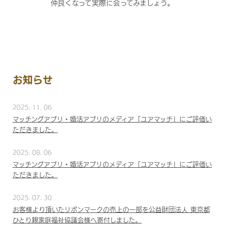
仲良くなって実際に会ってみましょう。
お知らせ
2025. 11. 06
マッチングアプリ・婚活アプリのメディア「ユアマッチ」にご評価い
ただきました。
2025. 08. 06
マッチングアプリ・婚活アプリのメディア「ユアマッチ」にご評価い
ただきました。
2025. 07. 30
お客様より頂いたリボンマークの売上の一部を公益財団法人 東京都
ひとり親家庭福祉協議会様へ寄付しました。