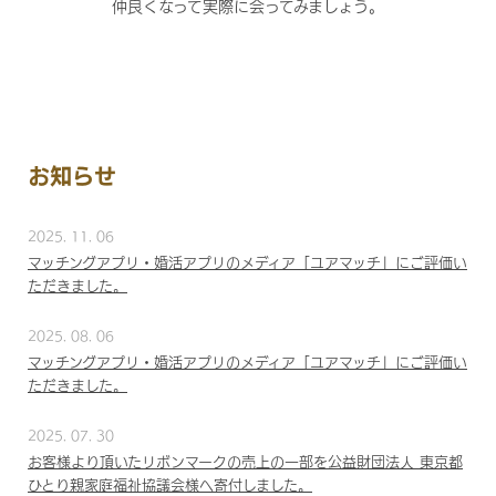
仲良くなって実際に会ってみましょう。
お知らせ
2025. 11. 06
マッチングアプリ・婚活アプリのメディア「ユアマッチ」にご評価い
ただきました。
2025. 08. 06
マッチングアプリ・婚活アプリのメディア「ユアマッチ」にご評価い
ただきました。
2025. 07. 30
お客様より頂いたリボンマークの売上の一部を公益財団法人 東京都
ひとり親家庭福祉協議会様へ寄付しました。