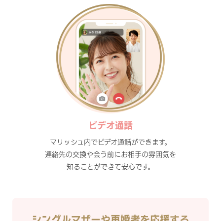
ビデオ通話
マリッシュ内でビデオ通話ができます。
連絡先の交換や会う前にお相手の雰囲気を
知ることができて安心です。
シングルマザーや再婚者を応援する