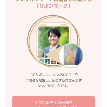
「
リボンマーク
」
このリボンは、シングルマザーや
再婚者を理解し、応援する意思を表す
シンボルマークです。
リボンの売上の一部を