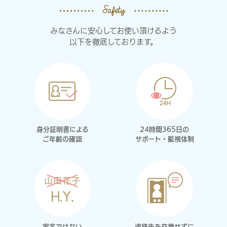
みなさんに安心してお使い頂けるよう
以下を徹底しております。
身分証明書による
24時間365日の
ご年齢の確認
サポート・監視体制
実名ではない
連絡先を交換せずに