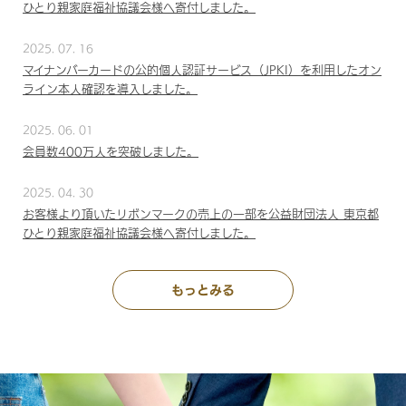
ひとり親家庭福祉協議会様へ寄付しました。
2025. 07. 16
マイナンバーカードの公的個人認証サービス（JPKI）を利用したオン
ライン本人確認を導入しました。
2025. 06. 01
会員数400万人を突破しました。
2025. 04. 30
お客様より頂いたリボンマークの売上の一部を公益財団法人 東京都
ひとり親家庭福祉協議会様へ寄付しました。
もっとみる