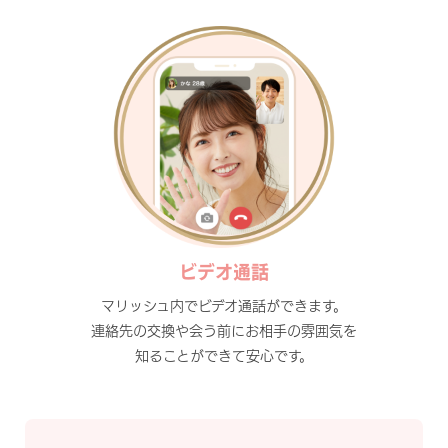
ビデオ通話
マリッシュ内でビデオ通話ができます。
連絡先の交換や会う前にお相手の雰囲気を
知ることができて安心です。