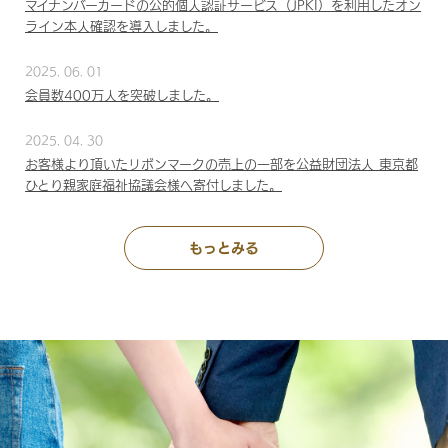
マイナンバーカードの公的個人認証サービス（JPKI）を利用したオン
ライン本人確認を導入しました。
2025. 06. 01
会員数400万人を突破しました。
2025. 04. 30
お客様より頂いたリボンマークの売上の一部を公益財団法人 東京都
ひとり親家庭福祉協議会様へ寄付しました。
もっとみる