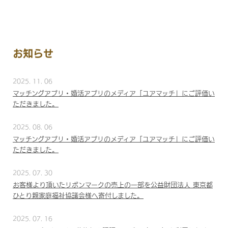
お知らせ
2025. 11. 06
マッチングアプリ・婚活アプリのメディア「ユアマッチ」にご評価い
ただきました。
2025. 08. 06
マッチングアプリ・婚活アプリのメディア「ユアマッチ」にご評価い
ただきました。
2025. 07. 30
お客様より頂いたリボンマークの売上の一部を公益財団法人 東京都
ひとり親家庭福祉協議会様へ寄付しました。
2025. 07. 16