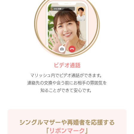
ビデオ通話
マリッシュ内でビデオ通話ができます。
連絡先の交換や会う前にお相手の雰囲気を
知ることができて安心です。
シングルマザーや再婚者を応援する
「
リボンマーク
」