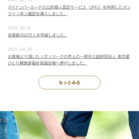
マイナンバーカードの公的個人認証サービス（JPKI）を利用したオン
ライン本人確認を導入しました。
2025. 06. 01
会員数400万人を突破しました。
2025. 04. 30
お客様より頂いたリボンマークの売上の一部を公益財団法人 東京都
ひとり親家庭福祉協議会様へ寄付しました。
もっとみる