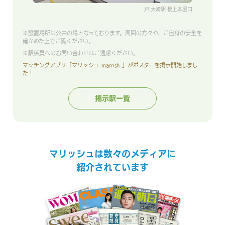
JR 大崎駅 橋上本屋口
※設置場所は公共の場となっております。周囲の方々や、ご自身の安全を
確かめた上でご覧ください。
※駅係員へのお問い合わせはご遠慮ください。
マッチングアプリ「マリッシュ-marrish-」がポスターを掲示開始しまし
た！
掲示駅一覧
マリッシュは数々のメディアに
紹介されています