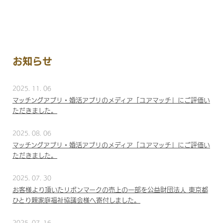
お知らせ
2025. 11. 06
マッチングアプリ・婚活アプリのメディア「ユアマッチ」にご評価い
ただきました。
2025. 08. 06
マッチングアプリ・婚活アプリのメディア「ユアマッチ」にご評価い
ただきました。
2025. 07. 30
お客様より頂いたリボンマークの売上の一部を公益財団法人 東京都
ひとり親家庭福祉協議会様へ寄付しました。
2025. 07. 16