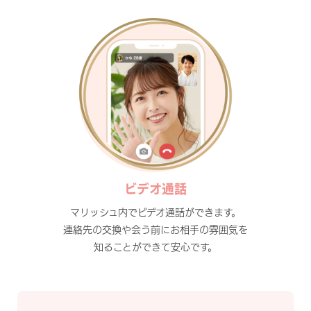
ビデオ通話
マリッシュ内でビデオ通話ができます。
連絡先の交換や会う前にお相手の雰囲気を
知ることができて安心です。