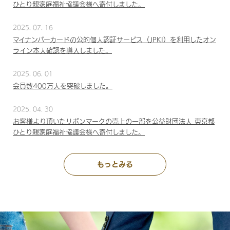
ひとり親家庭福祉協議会様へ寄付しました。
2025. 07. 16
マイナンバーカードの公的個人認証サービス（JPKI）を利用したオン
ライン本人確認を導入しました。
2025. 06. 01
会員数400万人を突破しました。
2025. 04. 30
お客様より頂いたリボンマークの売上の一部を公益財団法人 東京都
ひとり親家庭福祉協議会様へ寄付しました。
もっとみる