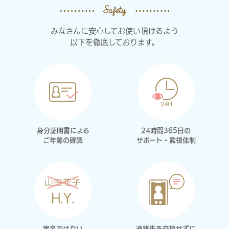
みなさんに安心してお使い頂けるよう
以下を徹底しております。
身分証明書による
24時間365日の
ご年齢の確認
サポート・監視体制
実名ではない
連絡先を交換せずに