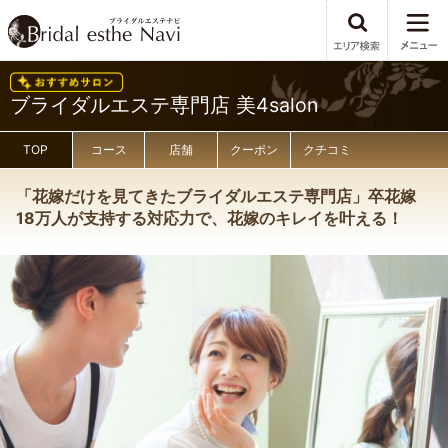
ブライダルエステ専門店 美4salon
TOP
コース
店舗
クーポン
クチコミ
「花嫁だけを見てきたブライダルエステ専門店」卒花嫁
18万人が支持する対応力で、花嫁のキレイを叶える！