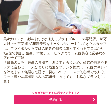
美4サロンは、花嫁様だけが通えるブライダルエステ専門店。18万
人以上の卒花嫁の”花嫁美容をトータルサポート”してきたスタッフ
は、ブライダルならではの悩みの相談に乗ってくれるプロばかり！
1店舗で美肌、痩身、本格シェービングまで、花嫁美容に必要なケ
アが全て可能。
「最高の日を、最高の素肌で」迎えてもらうため、挙式の時期やド
レスに合わせ、一人ひとりに最適なプランを提案し、花嫁のキレイ
を叶えます！無理な勧誘は一切ないので、エステ初心者でも安心。
フォト婚や写真撮影のみの花嫁様に向けても、お得なプランをご用
意！
＼会員登録不要！40秒で入力完了！／
予約する