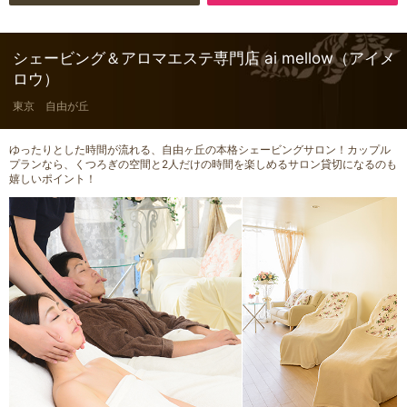
シェービング＆アロマエステ専門店 ai mellow（アイメ
ロウ）
東京 自由が丘
ゆったりとした時間が流れる、自由ヶ丘の本格シェービングサロン！カップル
プランなら、くつろぎの空間と2人だけの時間を楽しめるサロン貸切になるのも
嬉しいポイント！