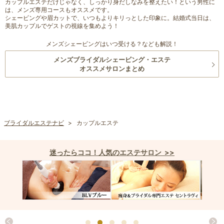
カップルエステだけじゃなく、しっかり身だしなみを整えたい！という男性に
は、メンズ専用コースもオススメです。
シェービングや眉カットで、いつもよりキリっとした印象に。結婚式当日は、
美肌カップルでゲストの視線を集めよう！
メンズシェービングはいつ受ける？なども解説！
メンズブライダルシェービング・エステ
オススメサロンまとめ
ブライダルエステナビ
カップルエステ
迷ったらココ！人気のエステサロン >>