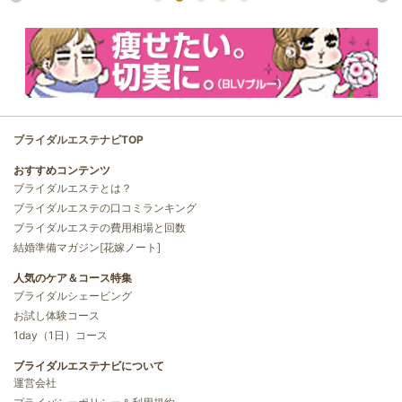
ブライダルエステナビTOP
おすすめコンテンツ
ブライダルエステとは？
ブライダルエステの口コミランキング
ブライダルエステの費用相場と回数
結婚準備マガジン[花嫁ノート]
人気のケア＆コース特集
ブライダルシェービング
お試し体験コース
1day（1日）コース
ブライダルエステナビについて
運営会社