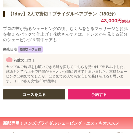
【1day】2人で貸切！ブライダルペアプラン（180分）
43,000円
(税込)
プロの技が光るシェービングの後、むくみをとるマッサージとお肌
を整えるパックで仕上げ！花嫁さんケアは、ドレスから見える部分
のシェービング＆背中ケアも！
来店目安
挙式1～7日前
花嫁の口コミ
カップルで施術をお願いできる所を探してこちらを見つけて申込みました。
施術もとても上手で時間があっという間に過ぎてしまいました。本格シェー
ビングは初めてでしたが、はじめての人でも安心して受けられると思いま
す。（ Junさん女性/30代後半）
コースを見る
予約する
新郎専用！メンズブライダルシェービング・エステもオススメ