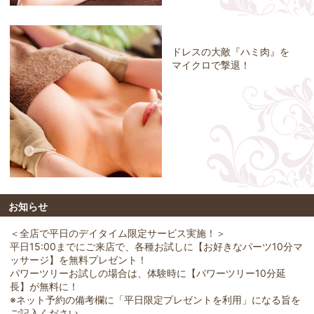
ドレスの大敵『ハミ肉』を
マイクロで撃退！
お知らせ
＜全店で平日のデイタイム限定サービス実施！＞
平日15:00までにご来店で、各種お試しに【お好きなパーツ10分マ
ッサージ】を無料プレゼント！
パワーツリーお試しの場合は、体験時に【パワーツリー10分延
長】が無料に！
※ネット予約の備考欄に「平日限定プレゼントを利用」になる旨を
ご記入ください。