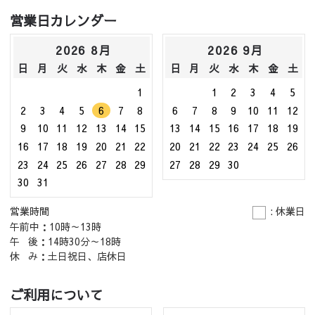
営業日カレンダー
2026 8月
2026 9月
日
月
火
水
木
金
土
日
月
火
水
木
金
土
1
1
2
3
4
5
2
3
4
5
6
7
8
6
7
8
9
10
11
12
9
10
11
12
13
14
15
13
14
15
16
17
18
19
16
17
18
19
20
21
22
20
21
22
23
24
25
26
23
24
25
26
27
28
29
27
28
29
30
30
31
営業時間
: 休業日
午前中：10時～13時
午 後：14時30分～18時
休 み：土日祝日、店休日
ご利用について