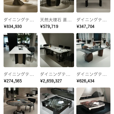
ダイニングテーブル 天然大理石 220cm×100cm カリアイスジェイド オーバルテーブル 高級モダンデザイン ホワイトマーブル ラグジュアリー家具 サイズオーダー可能 jrjj-6622
天然大理石 直径150cm ブラックローズマーブル 円形ダイニングテーブル 高級モダンデザイン ラグジュアリーインテリア サイズオーダー可能 jrjj-6809
ダイニングテーブル 天然大理石 180cm×90cm ホワイトクリスタルマーブル 高級モダンデザイン ラグジュアリー家具 サイズオーダー可能jrjj-A35
¥834,930
¥579,719
¥347,704
ダイニングテーブル 天然大理石 180cm×90cm ホワイトクリスタルテーブル 高級モダンデザイン 白×ゴールド脚 ラグジュアリーダイニング家具 サイズオーダー可能 jrjj-6715
ダイニングテーブル 天然大理石テーブル 幅240cm 金孔雀ストーン モダンラグジュアリーデザイン 高級ダイニングテーブル サイズオーダー可能jrjj-6676
ダイニングテーブル 天然大理石テーブル 幅200cm 古木紋ストーン モダンエレガンスデザイン 高級ダイニングテーブル サイズオーダー可能 jrjj-6633
¥274,565
¥2,659,327
¥626,434