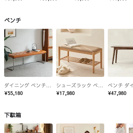
ベンチ
ダイニング ベンチ リビング スツール おしゃれ 玄関 北欧 椅子 イス シンプル モダン 食卓 チェア
シューズラック ベンチ 玄関収納 おしゃれ 木製 収納ベンチ いす チェア 3段 靴入れ 北欧 おしゃれ 玄関ベンチ
¥55,180
¥17,980
¥47,980
下駄箱