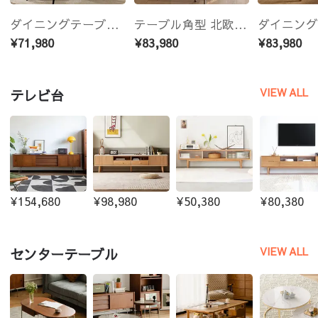
ダイニングテーブル テーブル 食卓 デスク セラミック 木製 おしゃれ 長方形 北欧 四角テーブル
テーブル角型 北欧 角丸み ダイニング 食卓 食卓テーブル ダイニングテーブル 木製 ブラウン 無垢材
¥71,980
¥83,980
¥83,980
VIEW ALL
テレビ台
¥154,680
¥98,980
¥50,380
¥80,380
VIEW ALL
センターテーブル