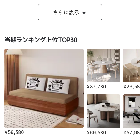
さらに表示
当期ランキング上位TOP30
¥87,780
¥29,58
¥56,580
¥69,580
¥57,98