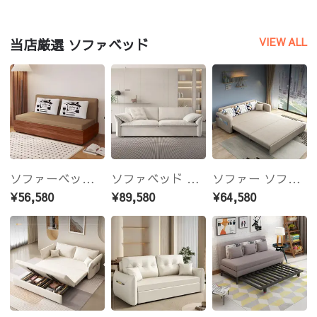
VIEW ALL
当店厳選 ソファベッド
ソファーベッド ソファベッド 2人 3人掛け 「幅100～180cm」ソファー ソファーベッド 1人掛け 2人掛け 3人掛け 収納付き 北欧 コンパクト-fsx-1005
ソファベッド おしゃれ 収納付き ベージュ ブルー ブラウン グレー 幅1.35-2.15ｍ 1人掛け 2人掛け 3人掛け hyt-1236
ソファー ソファーベッド おしゃれ 1人掛け 2人掛け 3人掛け 収納付き 北欧 コンパクト「幅110～190cm」-fsx-1004
¥56,580
¥89,580
¥64,580