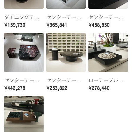
ダイニングテーブル 天然大理石 丸テーブル ブルーゴールドストーン 高級モダンデザイン ステンレスベース ダイニングテーブル 直径135cm サイズオーダー可能 jrjj-6612
センターテーブル 天然大理石 幅110cm×110cm ローテーブル グリーンマーブル 高級モダンデザイン センターテーブル スチールベース サイズオーダー可能 jrjj-8598
センターテーブル 天然大理石ローテーブル 幅110cm×110cm ボルドーマーブル 高級モダンデザイン スクエアセンターテーブル 110cm×110cm サイズオーダー可能 jrjj-8653
¥159,730
¥365,841
¥458,850
センターテーブル 天然大理石ローテーブル 幅110cm×110cmボルドーマーブル 高級モダンデザイン センターテーブル ブラックベース サイズオーダー可能 jrjj-8555
センターテーブル セット 天然大理石ローテーブル ブラックブロンズ調 高級モダンデザイン ラグジュアリーセンターテーブル 直径100cm+直径50cm サイズオーダー可能 jrjj-8239A
ローテーブル 天然大理石×無垢材 幅110cm センターテーブル ブラックモダンデザイン 高級リビング ローテーブル 110cm×110cm サイズオーダー可能 jrjj-8576
¥442,278
¥253,822
¥278,440