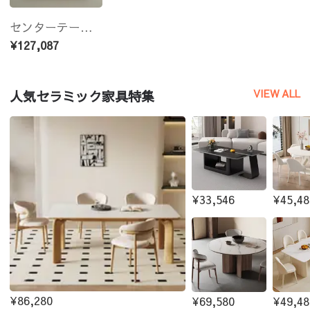
センターテーブル 135cm 天然大理石×ウォールナット センターテーブル モダンデザイン 高級ローテーブル グリーンマーブル天板 135cm×75cm サイズオーダー可能 jrjj-8535
¥127,087
VIEW ALL
人気セラミック家具特集
¥33,546
¥45,48
¥86,280
¥69,580
¥49,48