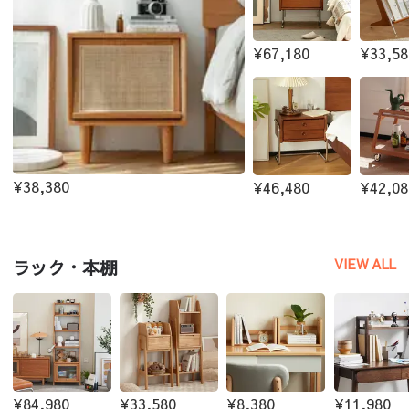
¥67,180
¥33,58
¥38,380
¥46,480
¥42,08
VIEW ALL
ラック・本棚
¥84,980
¥33,580
¥8,380
¥11,980