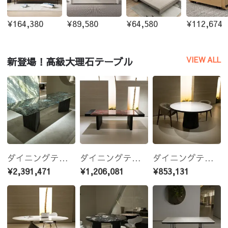
¥164,380
¥89,580
¥64,580
¥112,674
VIEW ALL
新登場！高級大理石テーブル
ダイニングテーブル 天然大理石 260cm×100cm サブルー翡翠調 ダイニングテーブル 高級モダンデザイン 6人用 食卓 テーブル イズオーダー可能jrjj-6634
ダイニングテーブル 天然大理石 260cm×100cm ベトナレッド ダイニングテーブル 高級モダンデザイン レッドマーブル 食卓 テーブル サイズオーダー可能 jrjj-6786
ダイニングテーブル 天然大理石 150cm×150cm シンフェンディホワイト 円形 高級モダンデザイン ホワイトマーブル 食卓 テーブル サイズオーダー可能 jrjj-6668
¥2,391,471
¥1,206,081
¥853,131