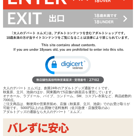
1,474
円(税込)
1,540円(税込)
→
レビューを見る
検討リストへ追加
レビューを書く
商品へのお問い合わせ
在庫状況：
販売終了
商品説明
ココがポイント
大人のデパート エムズは、創業24年のアダルトグッズ通販サイトです。
✓
温泉水やオーガニック成分を使用した女性向けの安心な
秋葉原、立川、池袋のほか、関東圏内で5店舗の路面店を運営しています。
パウチローション
オナホール、ラブドール、バイブ、コンドーム、SM、コスプレ衣装など、商品総数約
7000点。
✓
水溶性なのでグッズと一緒にお使いいただけます
ご注文商品は、郵便局や営業所留め、店舗（秋葉原、立川、池袋）でのお受け取りが
✓
フローラルの香りのノーマルタイプ。初めてローション
可能です。 5000円以上のお買物で送料無料（佐川急便・店舗受取のみ）
アダルトグッズの通販なら大人のデパート「エムズ」
を使う方にも
スペインのブランド『TOKA(トカ)』より、女性に優しいローション
をお届けします。 雑貨屋に並んでいそうな、おしゃれでかわいらし