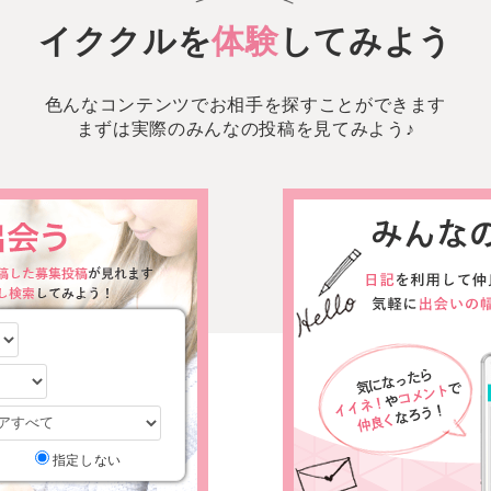
イククルを
体験
してみよう
色んなコンテンツでお相手を探すことができます
まずは実際のみんなの投稿を見てみよう♪
あり
指定しない