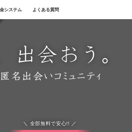
金システム
よくある質問
＼ 全部無料で安心!! ／