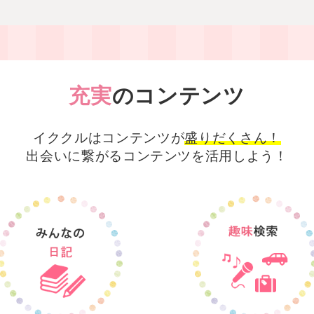
充実
のコンテンツ
イククルはコンテンツが
盛りだくさん！
出会いに繋がる
コンテンツを活用しよう！