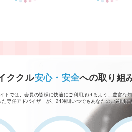
イククル
安心・安全
への取り組
イトでは、会員の皆様に快適にご利用頂けるよう、豊富な
った専任アドバイザーが、24時間いつでもあなたのご質問に