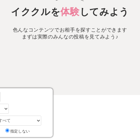
イククルを
体験
してみよう
色んなコンテンツでお相手を探すことができます
まずは実際のみんなの投稿を見てみよう♪
り
指定しない