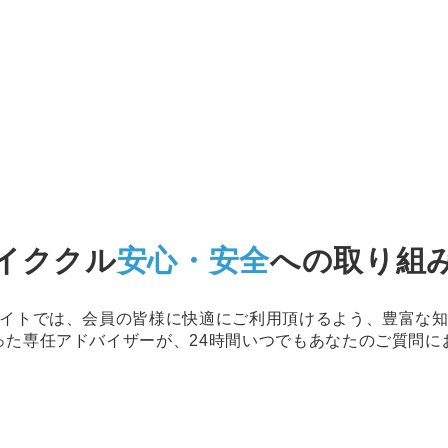
イククル
安心・安全
への取り組
イトでは、会員の皆様に快適にご利用頂けるよう、豊富な
った専任アドバイザーが、24時間いつでもあなたのご質問に