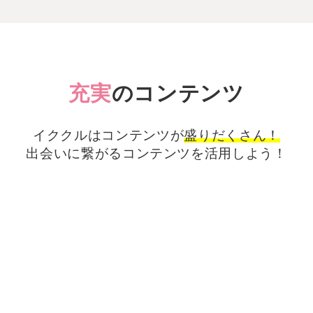
充実
のコンテンツ
イククルはコンテンツが
盛りだくさん！
出会いに繋がる
コンテンツを活用しよう！