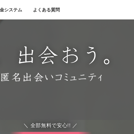
金システム
よくある質問
＼ 全部無料で安心!! ／