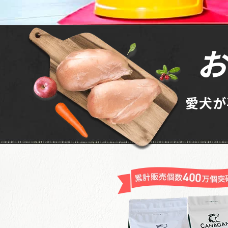
お
愛犬が