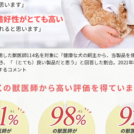
東京都のお客様からご注文がありました。
2026年08月07日 17時48分
和歌山県のお客様からご注文がありました。
使用した獣医師114名を対象に「健康な犬の飼主から、当製品を
、「（とても）良い製品だと思う」と回答した割合。2021年
2026年08月07日 17時25分
定期コース
するコメント