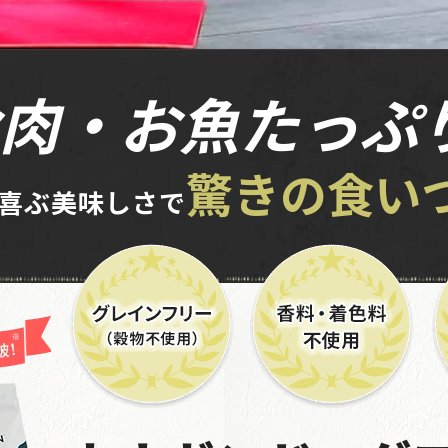
2026年08月07日 16時29分
肉・お魚たっぷ
山梨県のお客様からご注文がありました。
2026年08月07日 15時29分
驚きの食い
喜ぶ美味しさで
大阪府のお客様からご注文がありました。
2026年08月07日 14時40分
高知県のお客様からご注文がありました。
2026年08月07日 13時50分