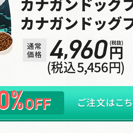
カナガンドッグ
高知県のお客様からご注文がありました。
カナガンドッグ
2026年08月07日 13時49分
定期コース
神奈川県のお客様からご注文がありました。
2026年08月07日 13時17分
定期コース
佐賀県のお客様からご注文がありました。
2026年08月07日 12時33分
定期コース
千葉県のお客様からご注文がありました。