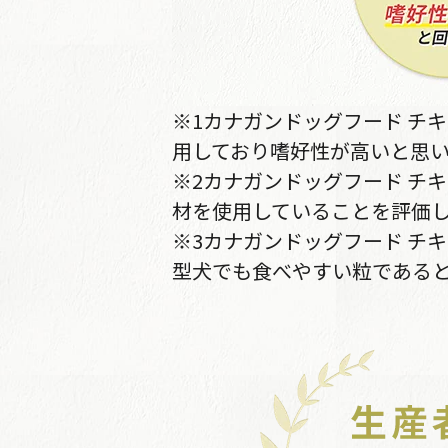
※1カナガンドッグフード チ
用しており嗜好性が高いと思い
※2カナガンドッグフード チ
材を使用していることを評価し
※3カナガンドッグフード チ
型犬でも食べやすい粒であると