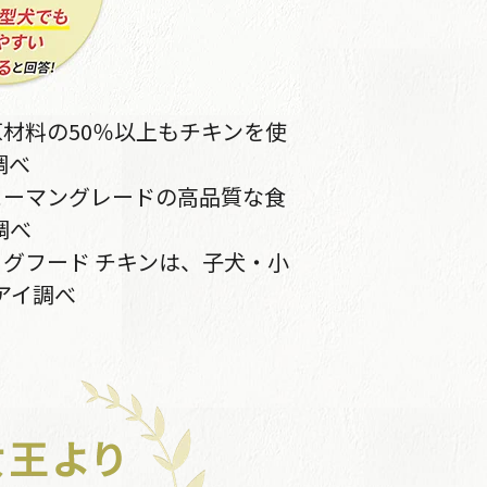
原材料の50％以上もチキンを使
調べ
ューマングレードの高品質な食
調べ
ッグフード チキンは、子犬・小
アイ調べ