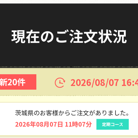
2026年08月07日 12時29分
現在のご注文状況
愛知県のお客様からご注文がありました。
2026年08月07日 11時41分
福岡県のお客様からご注文がありました。
2026/08/07 16:
新20件
2026年08月07日 11時18分
兵庫県のお客様からご注文がありました。
2026年08月07日 11時14分
定期コース