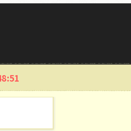
48:53