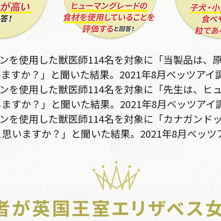
北海道のお客様からご注文がありました。
2026年08月05日 22時07分
定期コース
キンを使用した獣医師114名を対象に「当製品は、
大阪府のお客様からご注文がありました。
ますか？」と聞いた結果。2021年8月ベッツアイ
2026年08月05日 21時32分
定期コース
キンを使用した獣医師114名を対象に「先生は、ヒ
ますか？」と聞いた結果。2021年8月ベッツアイ
キンを使用した獣医師114名を対象に「カナガンド
山口県のお客様からご注文がありました。
思いますか？」と聞いた結果。2021年8月ベッツ
2026年08月06日 15時58分
定期コース
山口県のお客様からご注文がありました。
2026年08月06日 15時58分
定期コース