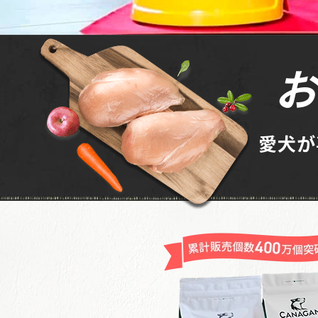
お
愛犬が