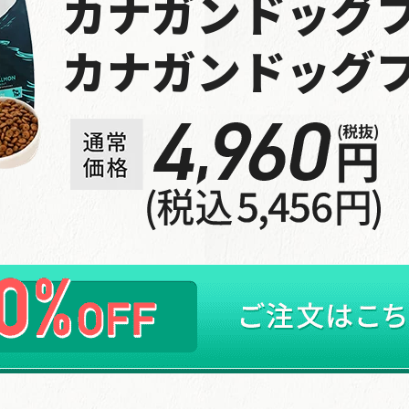
カナガンドッグ
山口県のお客様からご注文がありました。
カナガンドッグ
2026年08月06日 15時58分
定期コース
富山県のお客様からご注文がありました。
2026年08月06日 15時41分
定期コース
埼玉県のお客様からご注文がありました。
2026年08月06日 14時41分
定期コース
新潟県のお客様からご注文がありました。