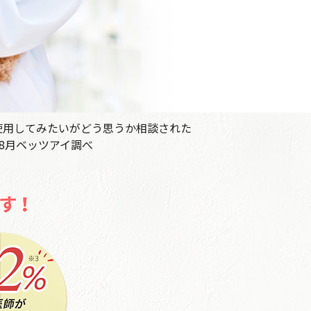
使用してみたいがどう思うか相談された
8月ベッツアイ調べ