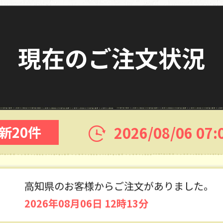
2026年08月06日 14時28分
現在のご注文状況
石川県のお客様からご注文がありました。
2026年08月06日 14時13分
定期コース
富山県のお客様からご注文がありました。
2026/08/06 07:
新20件
2026年08月06日 14時02分
大阪府のお客様からご注文がありました。
2026年08月06日 13時19分
定期コース