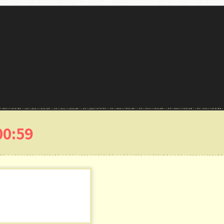
01:01