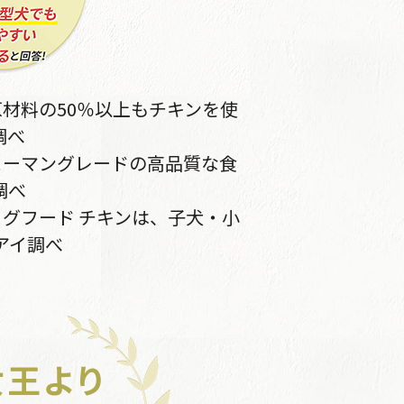
原材料の50％以上もチキンを使
調べ
ューマングレードの高品質な食
調べ
ッグフード チキンは、子犬・小
アイ調べ