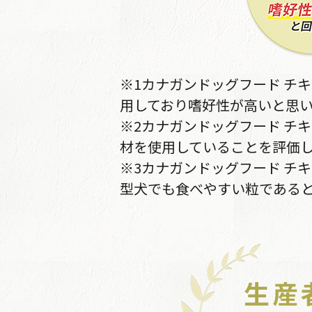
※1カナガンドッグフード チ
用しており嗜好性が高いと思い
※2カナガンドッグフード チ
材を使用していることを評価し
※3カナガンドッグフード チ
型犬でも食べやすい粒であると