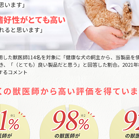
千葉県のお客様からご注文がありました。
2026年08月06日 09時04分
定期コース
使用した獣医師114名を対象に「健康な犬の飼主から、当製品を
埼玉県のお客様からご注文がありました。
、「（とても）良い製品だと思う」と回答した割合。2021年
2026年08月06日 08時26分
するコメント
宮崎県のお客様からご注文がありました。
2026年08月06日 05時22分
定期コース