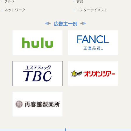
グルメ
食品
ネットワーク
エンターテイメント
広告主一例