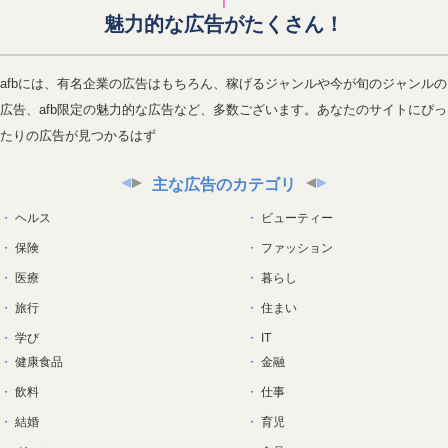
魅力的な広告がたくさん！
afbには、有名企業の広告はもちろん、稼げるジャンルや今が旬のジャンルの
広告、afb限定の魅力的な広告など、多数ございます。あなたのサイトにぴっ
たりの広告が見つかるはず
主な広告のカテゴリ
ヘルス
ビューティー
保険
ファッション
医療
暮らし
旅行
住まい
学び
IT
健康食品
金融
飲料
仕事
結婚
育児