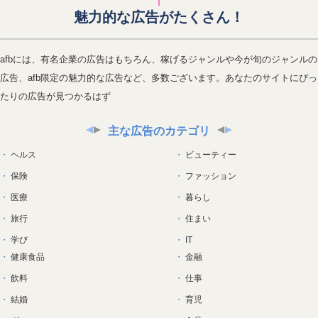
魅力的な広告がたくさん！
afbには、有名企業の広告はもちろん、稼げるジャンルや今が旬のジャンルの
広告、afb限定の魅力的な広告など、多数ございます。あなたのサイトにぴっ
たりの広告が見つかるはず
主な広告のカテゴリ
ヘルス
ビューティー
保険
ファッション
医療
暮らし
旅行
住まい
学び
IT
健康食品
金融
飲料
仕事
結婚
育児