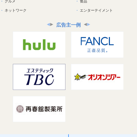
グルメ
食品
ネットワーク
エンターテイメント
広告主一例