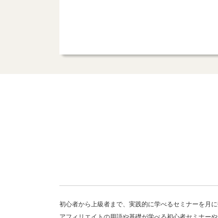
初心者から上級者まで、実践的に学べるセミナーを月に
アフィリエイトの用語や基礎が学べる初心者セミナーや