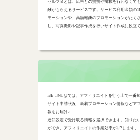
セルフＢとは、広告との提携や掲載を行わなくて
酬がもらえるサービスです。サービス利用金額の1
モーションや、高額報酬のプロモーションがたく
し、写真撮影や記事作成を行いサイト作成に役立
afb LINE@では、アフィリエイトを行う上で
サイト申請状況、新着プロモーション情報などア
報をお届け♪
通知設定で受け取る情報を選択できます。知りた
ができ、アフィリエイトの作業効率がUPします。