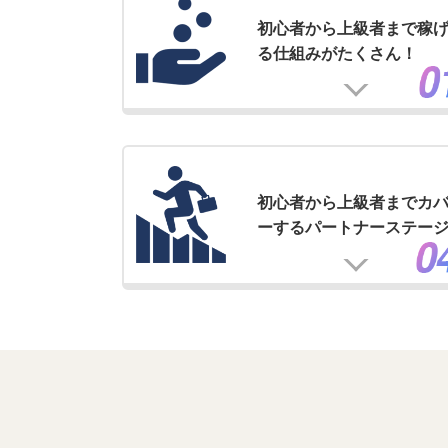
初心者から上級者まで稼
る仕組みがたくさん！
初心者から上級者までカ
ーするパートナーステー