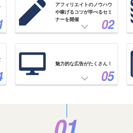
アフィリエイトのノウハウ
げ
や稼げるコツが学べるセミ
ナーを開催
バ
魅力的な広告がたくさん！
ジ