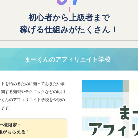
初心者から上級者まで
稼げる仕組みがたくさん！
まーくんのアフィリエイト学校
イトを始めるために知っておきたい事
に関する知識やテクニックなどの応用
ーくんのアフィリエイト学校を今後の
きます。
ー様限定 ~
報がもらえる！