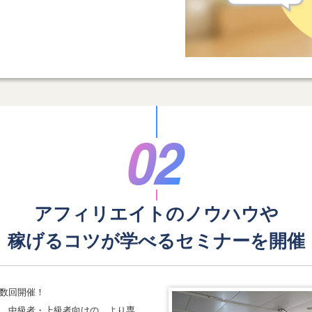
アフィリエイトのノウハウや
稼げるコツが学べる
セミナーを開催
数回開催！
、中級者・上級者向けの、より専