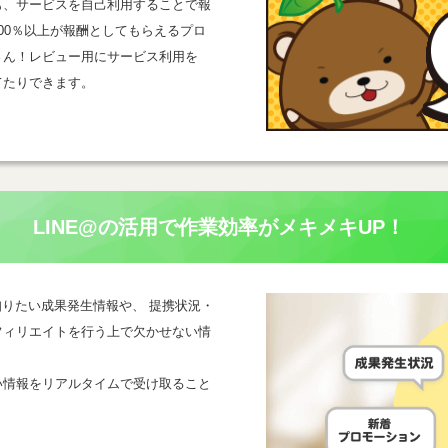
も、サービスを自己利用することで報
00％以上が報酬としてもらえるプロ
さん！レビュー用にサービス利用を
てたりできます。
LINE@の活用で
作業効率がメキメキUP！
一番知りたい成果発生情報や、 提携状況・
フィリエイトを行う上で欠かせない情
い情報をリアルタイムで受け取ること