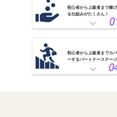
初心者から上級者まで稼
る仕組みがたくさん！
初心者から上級者までカ
ーするパートナーステー