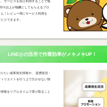
も、サービスを自己利用することで報
00％以上が報酬としてもらえるプロ
さん！レビュー用にサービス利用を
てたりできます。
LINE@の活用で
作業効率がメキメキUP！
一番知りたい成果発生情報や、 提携状況・
フィリエイトを行う上で欠かせない情
い情報をリアルタイムで受け取ること