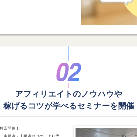
アフィリエイトのノウハウや
稼げるコツが学べる
セミナーを開催
数回開催！
、中級者・上級者向けの、より専