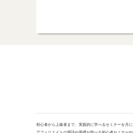
初心者から上級者まで、実践的に学べるセミナーを月に
アフィリエイトの用語や基礎が学べる初心者セミナーや