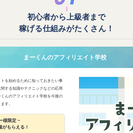
初心者から上級者まで
稼げる仕組みがたくさん！
まーくんのアフィリエイト学校
イトを始めるために知っておきたい事
に関する知識やテクニックなどの応用
ーくんのアフィリエイト学校を今後の
きます。
ー様限定 ~
報がもらえる！