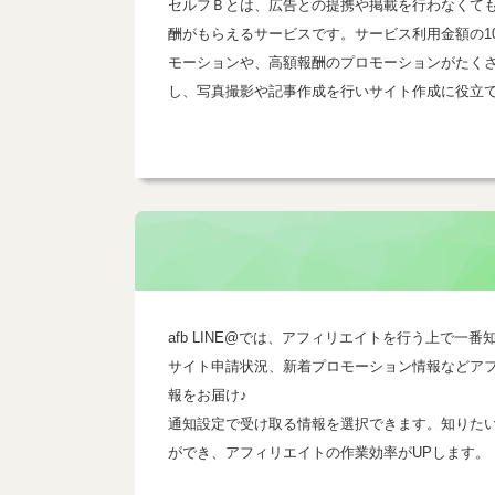
セルフＢとは、広告との提携や掲載を行わなくて
酬がもらえるサービスです。サービス利用金額の1
モーションや、高額報酬のプロモーションがたく
し、写真撮影や記事作成を行いサイト作成に役立
afb LINE@では、アフィリエイトを行う上で
サイト申請状況、新着プロモーション情報などア
報をお届け♪
通知設定で受け取る情報を選択できます。知りた
ができ、アフィリエイトの作業効率がUPします。