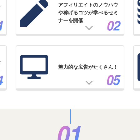
アフィリエイトのノウハウ
げ
や稼げるコツが学べるセミ
ナーを開催
バ
魅力的な広告がたくさん！
ジ