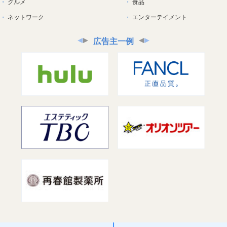
グルメ
食品
ネットワーク
エンターテイメント
広告主一例