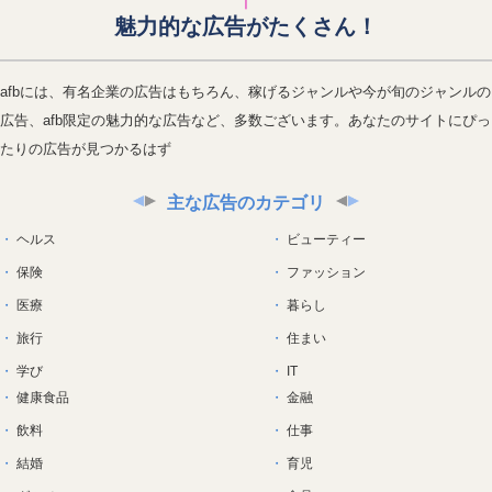
魅力的な広告がたくさん！
afbには、有名企業の広告はもちろん、稼げるジャンルや今が旬のジャンルの
広告、afb限定の魅力的な広告など、多数ございます。あなたのサイトにぴっ
たりの広告が見つかるはず
主な広告のカテゴリ
ヘルス
ビューティー
保険
ファッション
医療
暮らし
旅行
住まい
学び
IT
健康食品
金融
飲料
仕事
結婚
育児