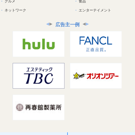
グルメ
食品
ネットワーク
エンターテイメント
広告主一例