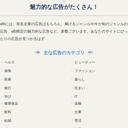
魅力的な広告がたくさん！
afbには、有名企業の広告はもちろん、稼げるジャンルや今が旬のジャンルの
広告、afb限定の魅力的な広告など、多数ございます。あなたのサイトにぴっ
たりの広告が見つかるはず
主な広告のカテゴリ
ヘルス
ビューティー
保険
ファッション
医療
暮らし
旅行
住まい
学び
IT
健康食品
金融
飲料
仕事
結婚
育児