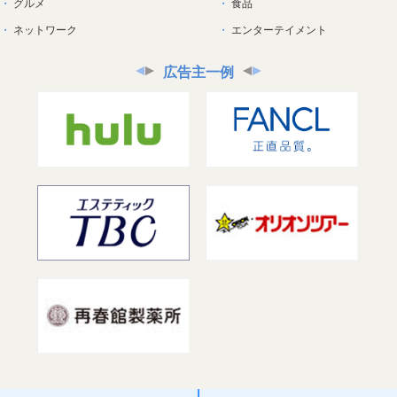
グルメ
食品
ネットワーク
エンターテイメント
広告主一例