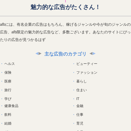
魅力的な広告がたくさん！
afbには、有名企業の広告はもちろん、稼げるジャンルや今が旬のジャンルの
広告、afb限定の魅力的な広告など、多数ございます。あなたのサイトにぴっ
たりの広告が見つかるはず
主な広告のカテゴリ
ヘルス
ビューティー
保険
ファッション
医療
暮らし
旅行
住まい
学び
IT
健康食品
金融
飲料
仕事
結婚
育児