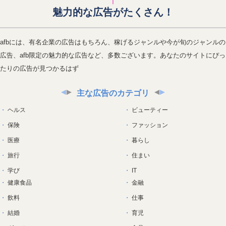
魅力的な広告がたくさん！
afbには、有名企業の広告はもちろん、稼げるジャンルや今が旬のジャンルの
広告、afb限定の魅力的な広告など、多数ございます。あなたのサイトにぴっ
たりの広告が見つかるはず
主な広告のカテゴリ
ヘルス
ビューティー
保険
ファッション
医療
暮らし
旅行
住まい
学び
IT
健康食品
金融
飲料
仕事
結婚
育児