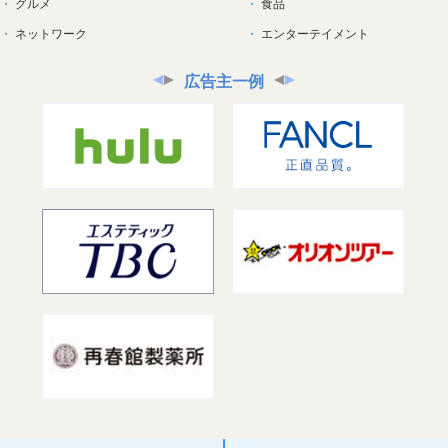
グルメ
食品
ネットワーク
エンターテイメント
広告主一例