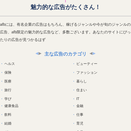
魅力的な広告がたくさん！
afbには、有名企業の広告はもちろん、稼げるジャンルや今が旬のジャンルの
広告、afb限定の魅力的な広告など、多数ございます。あなたのサイトにぴっ
たりの広告が見つかるはず
主な広告のカテゴリ
ヘルス
ビューティー
保険
ファッション
医療
暮らし
旅行
住まい
学び
IT
健康食品
金融
飲料
仕事
結婚
育児