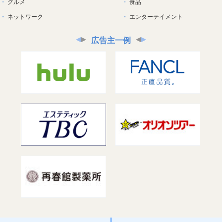
グルメ
食品
ネットワーク
エンターテイメント
広告主一例