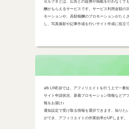
セルフＢとは、広告との提携や掲載を行わなくて
酬がもらえるサービスです。サービス利用金額の1
モーションや、高額報酬のプロモーションがたく
し、写真撮影や記事作成を行いサイト作成に役立
afb LINE@では、アフィリエイトを行う上で
サイト申請状況、新着プロモーション情報などア
報をお届け♪
通知設定で受け取る情報を選択できます。知りた
ができ、アフィリエイトの作業効率がUPします。