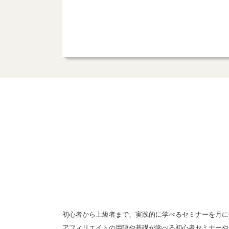
初心者から上級者まで、実践的に学べるセミナーを月に
アフィリエイトの用語や基礎が学べる初心者セミナーや