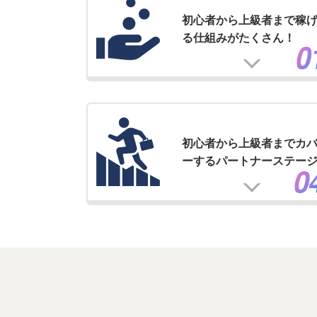
初心者から上級者まで稼
る仕組みがたくさん！
初心者から上級者までカ
ーするパートナーステー