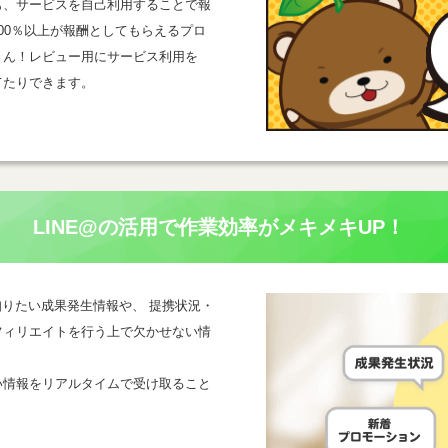
も、サービスを自己利用することで報
00％以上が報酬としてもらえるプロ
さん！レビュー用にサービス利用を
てたりできます。
LINE@の活用で
作業効率がメキメキUP！
一番知りたい成果発生情報や、 提携状況・
フィリエイトを行う上で欠かせない情
い情報をリアルタイムで受け取ること