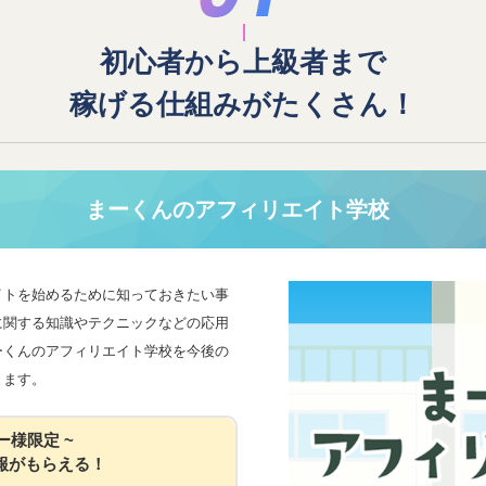
初心者から上級者まで
稼げる仕組みがたくさん！
まーくんのアフィリエイト学校
イトを始めるために知っておきたい事
に関する知識やテクニックなどの応用
ーくんのアフィリエイト学校を今後の
きます。
ー様限定 ~
報がもらえる！