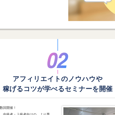
アフィリエイトのノウハウや
稼げるコツが学べる
セミナーを開催
数回開催！
、中級者・上級者向けの、より専