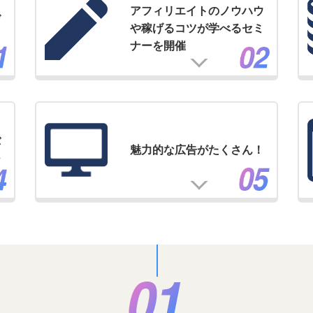
アフィリエイトのノウハウ
げ
や稼げるコツが学べるセミ
ナーを開催
バ
魅力的な広告がたくさん！
ジ