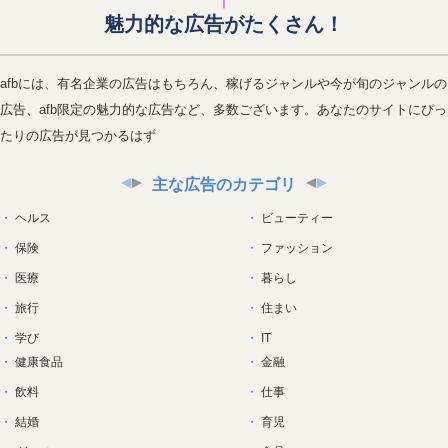
魅力的な広告がたくさん！
afbには、有名企業の広告はもちろん、稼げるジャンルや今が旬のジャンルの
広告、afb限定の魅力的な広告など、多数ございます。あなたのサイトにぴっ
たりの広告が見つかるはず
主な広告のカテゴリ
ヘルス
ビューティー
保険
ファッション
医療
暮らし
旅行
住まい
学び
IT
健康食品
金融
飲料
仕事
結婚
育児