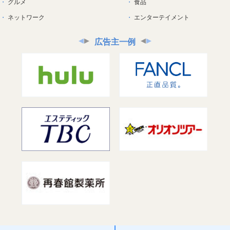
グルメ
食品
ネットワーク
エンターテイメント
広告主一例