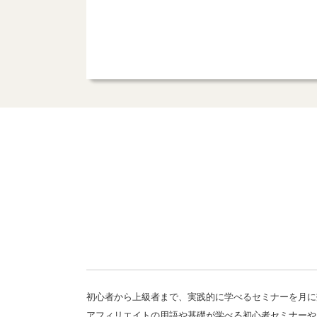
初心者から上級者まで、実践的に学べるセミナーを月に
アフィリエイトの用語や基礎が学べる初心者セミナーや