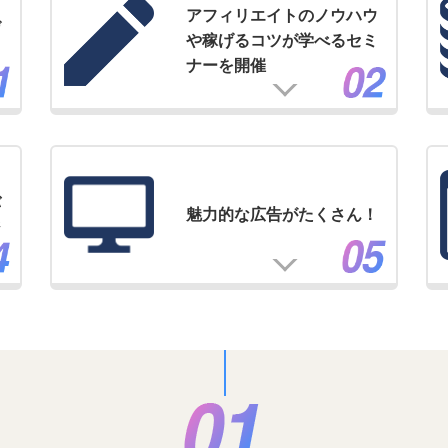
アフィリエイトのノウハウ
げ
や稼げるコツが学べるセミ
ナーを開催
バ
魅力的な広告がたくさん！
ジ