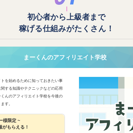
初心者から上級者まで
稼げる仕組みがたくさん！
まーくんのアフィリエイト学校
イトを始めるために知っておきたい事
に関する知識やテクニックなどの応用
ーくんのアフィリエイト学校を今後の
きます。
ー様限定 ~
報がもらえる！