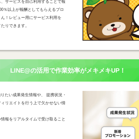
も、サービスを自己利用することで報
00％以上が報酬としてもらえるプロ
さん！レビュー用にサービス利用を
てたりできます。
LINE@の活用で
作業効率がメキメキUP！
一番知りたい成果発生情報や、 提携状況・
フィリエイトを行う上で欠かせない情
い情報をリアルタイムで受け取ること