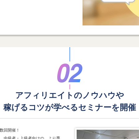
アフィリエイトのノウハウや
稼げるコツが学べる
セミナーを開催
数回開催！
、中級者・上級者向けの、より専