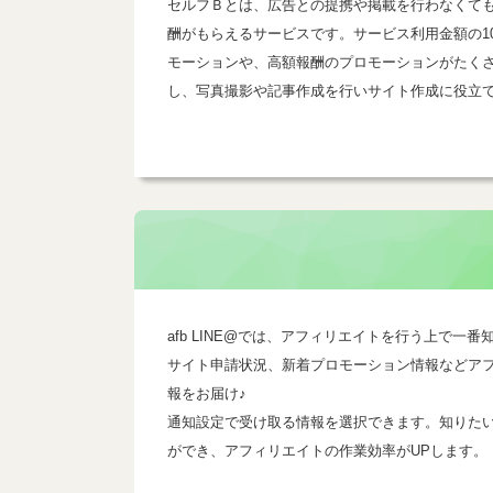
セルフＢとは、広告との提携や掲載を行わなくて
酬がもらえるサービスです。サービス利用金額の1
モーションや、高額報酬のプロモーションがたく
し、写真撮影や記事作成を行いサイト作成に役立
afb LINE@では、アフィリエイトを行う上で
サイト申請状況、新着プロモーション情報などア
報をお届け♪
通知設定で受け取る情報を選択できます。知りた
ができ、アフィリエイトの作業効率がUPします。