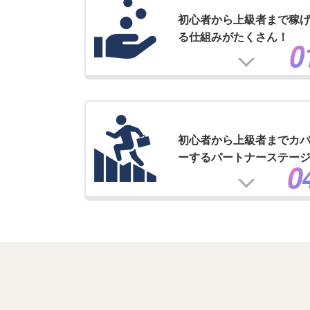
初心者から上級者まで稼
る仕組みがたくさん！
初心者から上級者までカ
ーするパートナーステー