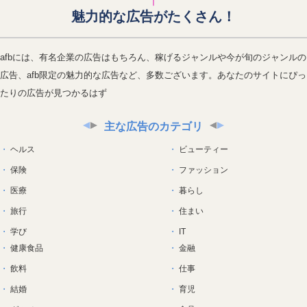
魅力的な広告がたくさん！
afbには、有名企業の広告はもちろん、稼げるジャンルや今が旬のジャンルの
広告、afb限定の魅力的な広告など、多数ございます。あなたのサイトにぴっ
たりの広告が見つかるはず
主な広告のカテゴリ
ヘルス
ビューティー
保険
ファッション
医療
暮らし
旅行
住まい
学び
IT
健康食品
金融
飲料
仕事
結婚
育児