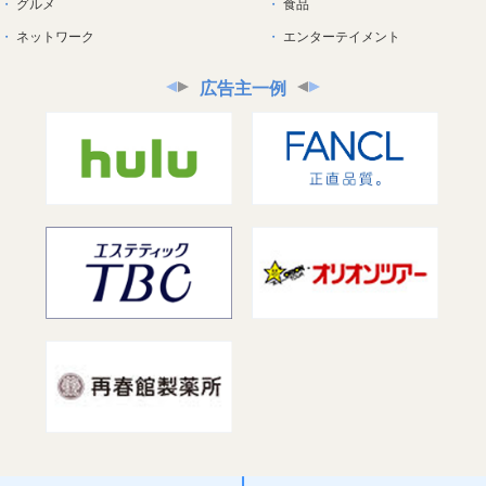
グルメ
食品
ネットワーク
エンターテイメント
広告主一例